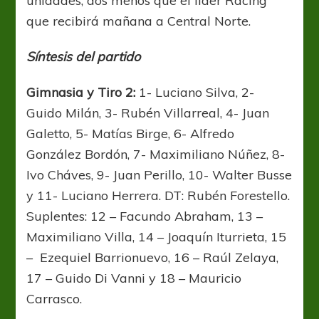
unidades, dos menos que el líder Racing
que recibirá mañana a Central Norte.
Síntesis del partido
Gimnasia y Tiro 2:
1- Luciano Silva, 2-
Guido Milán, 3- Rubén Villarreal, 4- Juan
Galetto, 5- Matías Birge, 6- Alfredo
González Bordón, 7- Maximiliano Núñez, 8-
Ivo Cháves, 9- Juan Perillo, 10- Walter Busse
y 11- Luciano Herrera. DT: Rubén Forestello.
Suplentes: 12 – Facundo Abraham, 13 –
Maximiliano Villa, 14 – Joaquín Iturrieta, 15
– Ezequiel Barrionuevo, 16 – Raúl Zelaya,
17 – Guido Di Vanni y 18 – Mauricio
Carrasco.