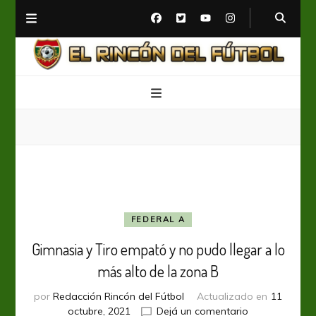
El Rincón del Fútbol
Diario digital de Fútbol
FEDERAL A
Gimnasia y Tiro empató y no pudo llegar a lo
más alto de la zona B
por
Redacción Rincón del Fútbol
Actualizado en
11
en
octubre, 2021
Dejá un comentario