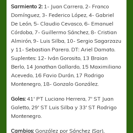
Sarmiento 2:
1- Juan Carrera, 2- Franco
Domínguez, 3- Federico López, 4- Gabriel
De León, 5- Claudio Cevasco, 6- Emanuel
Córdoba, 7- Guillermo Sánchez, 8- Cristian
Almirón, 9- Luis Silba, 10- Sergio Sagarzazu
y 11- Sebastian Parera. DT: Ariel Damato.
Suplentes: 12- Iván Gorosito, 13 Braian
Berlo, 14 Jonathan Gallardo, 15 Maximiliano
Acevedo, 16 Favio Durán, 17 Rodrigo
Montenegro, 18- Gonzalo González.
Goles:
41′ PT Luciano Herrera, 7′ ST Juan
Galetto, 29′ ST Luis Silba y 33′ ST Rodrigo
Montenegro.
Cambios:
González por Sánchez (Sar),