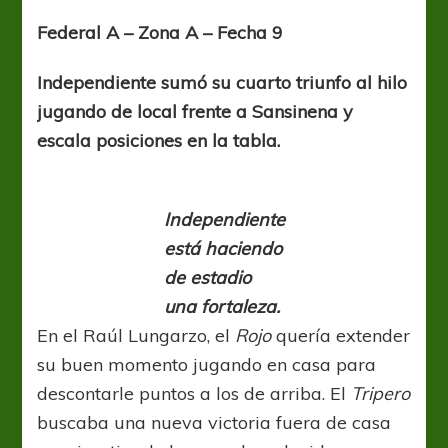
casa
mando
Federal A – Zona A – Fecha 9
yo
Independiente sumó su cuarto triunfo al hilo
jugando de local frente a Sansinena y
escala posiciones en la tabla.
Independiente
está haciendo
de estadio
una fortaleza.
En el Raúl Lungarzo, el
Rojo
quería extender
su buen momento jugando en casa para
descontarle puntos a los de arriba. El
Tripero
buscaba una nueva victoria fuera de casa