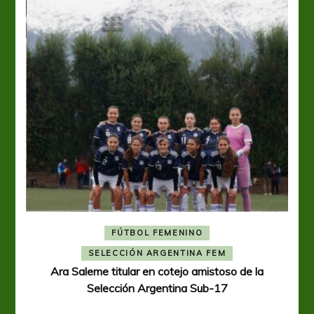
FÚTBOL FEMENINO
A
SELECCIÓN ARGENTINA FEM
Ara Saleme titular en cotejo amistoso de la
Selección Argentina Sub-17