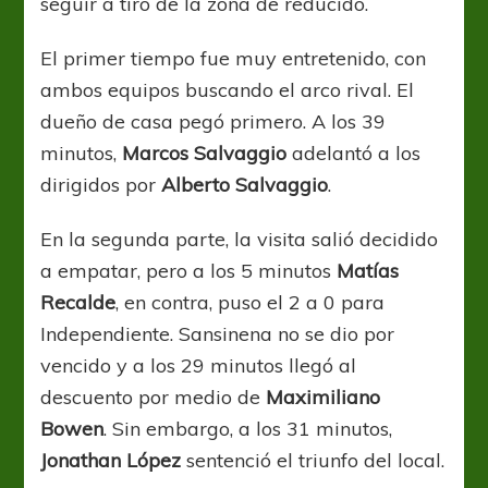
seguir a tiro de la zona de reducido.
El primer tiempo fue muy entretenido, con
ambos equipos buscando el arco rival. El
dueño de casa pegó primero. A los 39
minutos,
Marcos Salvaggio
adelantó a los
dirigidos por
Alberto Salvaggio
.
En la segunda parte, la visita salió decidido
a empatar, pero a los 5 minutos
Matías
Recalde
, en contra, puso el 2 a 0 para
Independiente. Sansinena no se dio por
vencido y a los 29 minutos llegó al
descuento por medio de
Maximiliano
Bowen
. Sin embargo, a los 31 minutos,
Jonathan López
sentenció el triunfo del local.