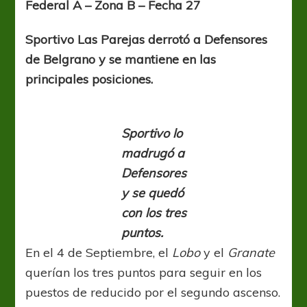
Federal A – Zona B – Fecha 27
tres
puntos
Sportivo Las Parejas derrotó a Defensores
valiosos
de Belgrano y se mantiene en las
principales posiciones.
Sportivo lo
madrugó a
Defensores
y se quedó
con los tres
puntos.
En el 4 de Septiembre, el
Lobo
y el
Granate
querían los tres puntos para seguir en los
puestos de reducido por el segundo ascenso.