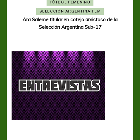
FÚTBOL FEMENINO
A
SELECCIÓN ARGENTINA FEM
Ara Saleme titular en cotejo amistoso de la
Selección Argentina Sub-17