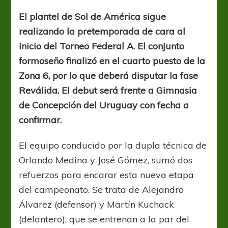
Solense
apunta
El plantel de Sol de América sigue
a
realizando la pretemporada de cara al
la
Reválida
inicio del Torneo Federal A. El conjunto
formoseño finalizó en el cuarto puesto de la
Zona 6, por lo que deberá disputar la fase
Reválida. El debut será frente a Gimnasia
de Concepción del Uruguay con fecha a
confirmar.
El equipo conducido por la dupla técnica de
Orlando Medina y José Gómez, sumó dos
refuerzos para encarar esta nueva etapa
del campeonato. Se trata de Alejandro
Álvarez (defensor) y Martín Kuchack
(delantero), que se entrenan a la par del