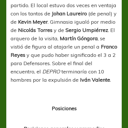
partido. El local estuvo dos veces en ventaja
con los tantos de
Johan Laureiro
(de penal) y
de
Kevin Meyer
. Gimnasia igualó por medio
de
Nicolás Torres
y de
Sergio Umpiérrez
. El
arquero de la visita,
Martín Góngora
, se
vistió de figura al atajarle un penal a
Franco
Reyes
y que pudo haber significado el 3 a 2
para Defensores. Sobre el final del
encuentro, el
DEPRO
terminaría con 10
hombres por la expulsión de
Iván Valente
.
Posiciones