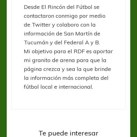
Desde El Rincón del Fútbol se
contactaron conmigo por medio
de Twitter y colaboro con la
información de San Martín de
Tucumán y del Federal A y B.
Mi objetivo para el RDF es aportar
mi granito de arena para que la
página crezca y sea la que brinde
la información más completa del
fútbol local e internacional.
Federal A
Ferro estiró el mal momento de
Te puede interesar