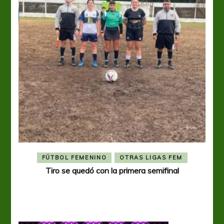
FÚTBOL FEMENINO
OTRAS LIGAS FEM
Tiro se quedó con la primera semifinal
Tiro 