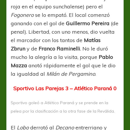
roja en el equipo sunchalense) pero el
Fogonero
se lo empató. El local comenzó
ganando con el gol de
Guillermo Pereira
(de
penal). Libertad, con uno menos, dio vuelta
el marcador con los tantos de
Matías
Zbrun
y de
Franco Raminelli
. No le duró
mucho la alegría a la visita, porque
Pablo
Mazza
anotó rápidamente el gol que le dio
la igualdad al
Milán de Pergamino
.
Sportivo Las Parejas 3 – Atlético Paraná 0
Sportivo goleó a Atlético Paraná y se prende en la
pelea por la clasificación a la otra fase de la Reválida.
El
Lobo
derrotó al
Decano
entrerriano y