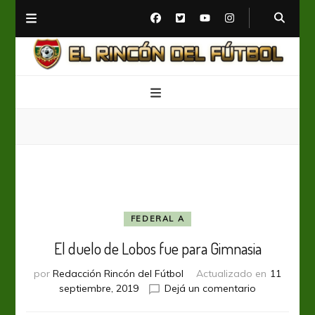
El Rincón del Fútbol
Diario digital de Fútbol
FEDERAL A
El duelo de Lobos fue para Gimnasia
por
Redacción Rincón del Fútbol
Actualizado en
11
en
septiembre, 2019
Dejá un comentario
El