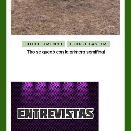
FÚTBOL FEMENINO
OTRAS LIGAS FEM
Tiro se quedó con la primera semifinal
Tiro 