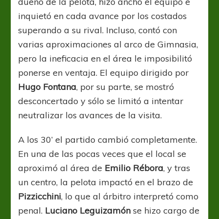
dueño de la pelota, hizo ancho el equipo e
inquietó en cada avance por los costados
superando a su rival. Incluso, contó con
varias aproximaciones al arco de Gimnasia,
pero la ineficacia en el área le imposibilitó
ponerse en ventaja. El equipo dirigido por
Hugo Fontana
, por su parte, se mostró
desconcertado y sólo se limitó a intentar
neutralizar los avances de la visita.
A los 30’ el partido cambió completamente.
En una de las pocas veces que el local se
aproximó al área de
Emilio Rébora
, y tras
un centro, la pelota impactó en el brazo de
Pizzicchini
, lo que al árbitro interpretó como
penal.
Luciano Leguizamón
se hizo cargo de