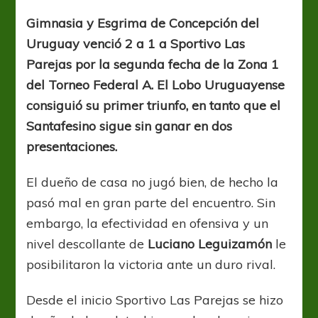
duelo
de
Gimnasia y Esgrima de Concepción del
Lobos
Uruguay venció 2 a 1 a Sportivo Las
fue
para
Parejas por la segunda fecha de la Zona 1
Gimnasia
del Torneo Federal A. El Lobo Uruguayense
consiguió su primer triunfo, en tanto que el
Santafesino sigue sin ganar en dos
presentaciones.
El dueño de casa no jugó bien, de hecho la
pasó mal en gran parte del encuentro. Sin
embargo, la efectividad en ofensiva y un
nivel descollante de
Luciano Leguizamón
le
posibilitaron la victoria ante un duro rival.
Desde el inicio Sportivo Las Parejas se hizo