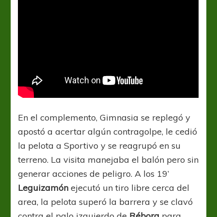
En el complemento, Gimnasia se replegó y
apostó a acertar algún contragolpe, le cedió
la pelota a Sportivo y se reagrupó en su
terreno. La visita manejaba el balón pero sin
generar acciones de peligro. A los 19’
Leguizamón
ejecutó un tiro libre cerca del
area, la pelota superó la barrera y se clavó
contra el palo izquierdo de
Rébora
para