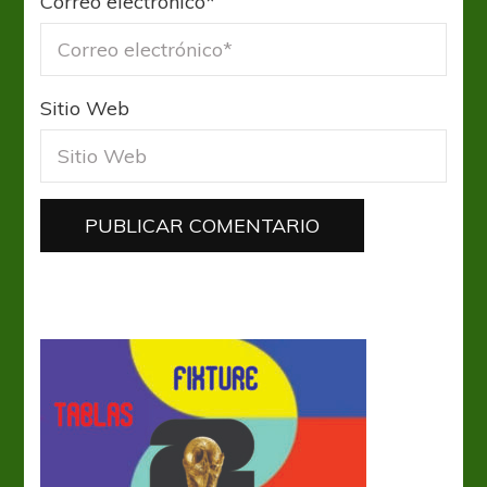
Correo electrónico
*
Sitio Web