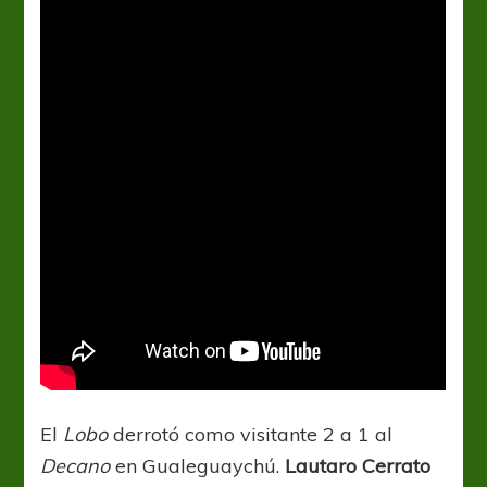
El
Lobo
derrotó como visitante 2 a 1 al
Decano
en Gualeguaychú.
Lautaro Cerrato