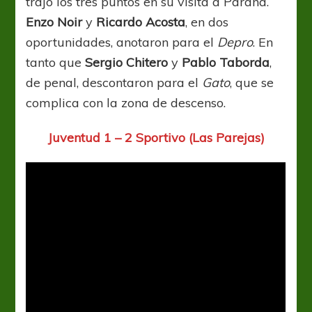
trajo los tres puntos en su visita a Paraná.
Enzo Noir
y
Ricardo Acosta
, en dos
oportunidades, anotaron para el
Depro
. En
tanto que
Sergio Chitero
y
Pablo Taborda
,
de penal, descontaron para el
Gato
, que se
complica con la zona de descenso.
Juventud 1 – 2 Sportivo (Las Parejas)