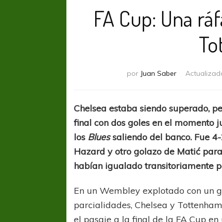
FA Cup: Una rá
To
por
Juan Saber
Actualizad
Chelsea estaba siendo superado, per
final con dos goles en el momento 
los
Blues
saliendo del banco. Fue 4-
Hazard y otro golazo de Matić para 
habían igualado transitoriamente p
En un Wembley explotado con un gr
parcialidades, Chelsea y Tottenham 
el pasaje a la final de la FA Cup en