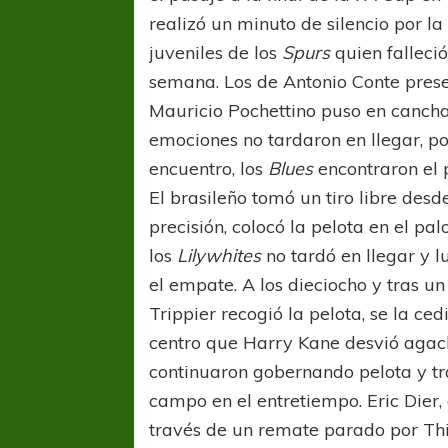
realizó un minuto de silencio por l
juveniles de los
Spurs
quien falleció
semana. Los de Antonio Conte prese
Mauricio Pochettino puso en cancha 
emociones no tardaron en llegar,
encuentro, los
Blues
encontraron el 
El brasileño tomó un tiro libre des
precisión, colocó la pelota en el pa
los
Lilywhites
no tardó en llegar y 
el empate. A los dieciocho y tras u
Trippier recogió la pelota, se la ce
centro que Harry Kane desvió agach
continuaron gobernando pelota y tr
campo en el entretiempo. Eric Dier,
través de un remate parado por Thi