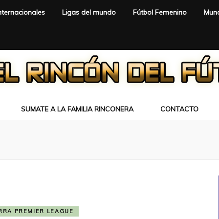
nternacionales
Ligas del mundo
Fútbol Femenino
Mund
SUMATE A LA FAMILIA RINCONERA
CONTACTO
RRA PREMIER LEAGUE