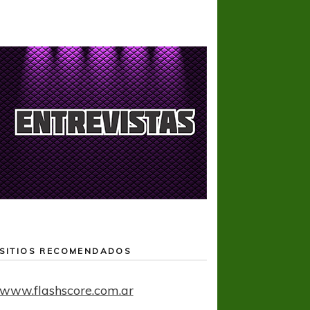
SITIOS RECOMENDADOS
www.flashscore.com.ar