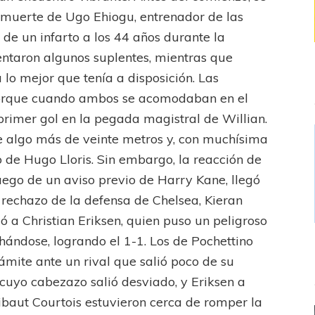
a muerte de Ugo Ehiogu, entrenador de las
 de un infarto a los 44 años durante la
ntaron algunos suplentes, mientras que
lo mejor que tenía a disposición. Las
 porque cuando ambos se acomodaban en el
primer gol en la pegada magistral de Willian.
de algo más de veinte metros y, con muchísima
lo de Hugo Lloris. Sin embargo, la reacción de
luego de un aviso previo de Harry Kane, llegó
n rechazo de la defensa de Chelsea, Kieran
dió a Christian Eriksen, quien puso un peligroso
ándose, logrando el 1-1. Los de Pochettino
ámite ante un rival que salió poco de su
 cuyo cabezazo salió desviado, y Eriksen a
baut Courtois estuvieron cerca de romper la