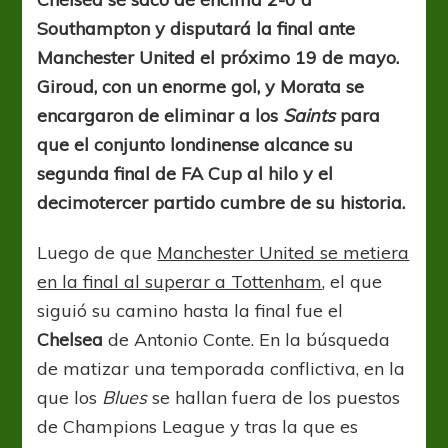
los
Southampton y disputará la final ante
Diablos
y
Manchester United el próximo 19 de mayo.
los
Giroud, con un enorme gol, y Morata se
Blues
encargaron de eliminar a los
Saints
para
que el conjunto londinense alcance su
segunda final de FA Cup al hilo y el
decimotercer partido cumbre de su historia.
Luego de que
Manchester United se metiera
en la final al superar a Tottenham
, el que
siguió su camino hasta la final fue el
Chelsea
de Antonio Conte. En la búsqueda
de matizar una temporada conflictiva, en la
que los
Blues
se hallan fuera de los puestos
de Champions League y tras la que es