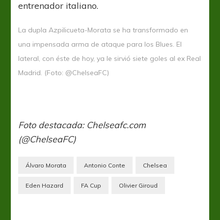
entrenador italiano.
La dupla Azpilicueta-Morata se ha transformado en
una impensada arma de ataque para los Blues. El
lateral, con éste de hoy, ya le sirvió siete goles al ex Real
Madrid. (Foto: @ChelseaFC)
Foto destacada: Chelseafc.com
(@ChelseaFC)
Álvaro Morata
Antonio Conte
Chelsea
Eden Hazard
FA Cup
Olivier Giroud