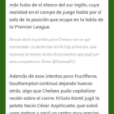
más hubo de el elenco del sur inglés, cuya
realidad en el campo de juego habla por sí
sola de la posición que ocupa en la tabla de
la Premier League.
Giroud abrió el partido para Chelsea con un gol
memorable. Le sienta bien la FA Cup al francés, que
acumula 22 tantos en los 26 encuentros que jugó por
esta competencia. (Foto: @ChelseaFC)
Además de esos intentos poco fructíferos,
Southampton continuó dejando huecos
atrás, algo que Chelsea pudo capitalizar
recién sobre el cierre. N’Golo Kanté jugó la
pelota hacia César Azpilicueta, que subió
unos metros y sacó un centro muy preciso