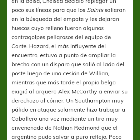
en la bolsa, Chelsea decidió replegar un
poco sus líneas para que los
Saints
salieran
en la búsqueda del empate y les dejaran
huecos cuyo relleno fueron algunos
contragolpes peligrosos del equipo de
Conte. Hazard, el más influyente del
encuentro, estuvo a punto de ampliar la
brecha con un disparo que salió al lado del
poste luego de una cesión de Willian,
mientras que más tarde el propio belga
exigió al arquero Alex McCarthy a enviar su
derechazo al córner. Un Southampton muy
pálido en ataque solamente hizo trabajar a
Caballero una vez mediante un tiro muy
envenenado de Nathan Redmond que el
argentino pudo salvar a puro reflejo. Poco