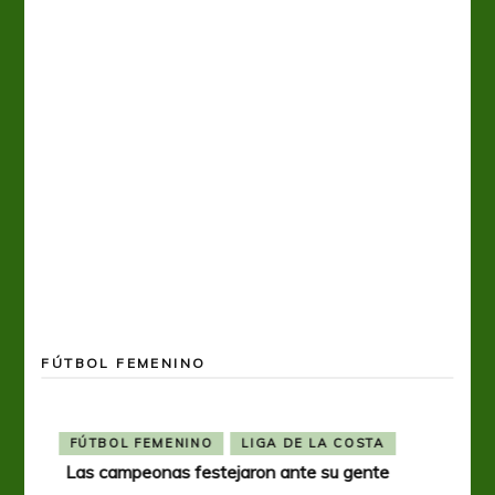
FÚTBOL FEMENINO
FÚTBOL FEMENINO
OTRAS LIGAS FEM
Tiro se quedó con la primera semifinal