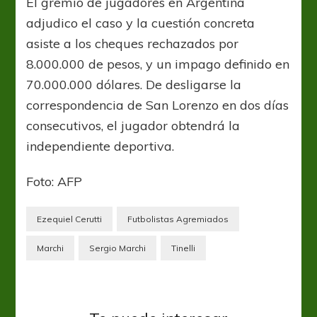
El gremio de jugadores en Argentina
adjudico el caso y la cuestión concreta
asiste a los cheques rechazados por
8.000.000 de pesos, y un impago definido en
70.000.000 dólares. De desligarse la
correspondencia de San Lorenzo en dos días
consecutivos, el jugador obtendrá la
independiente deportiva.
Foto: AFP
Ezequiel Cerutti
Futbolistas Agremiados
Marchi
Sergio Marchi
Tinelli
San Lorenzo
Sebastián Torrico evoluciona de su