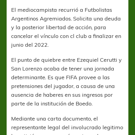
Cerutti
intimó
El mediocampista recurrió a Futbolistas
a
Argentinos Agremiados. Solicita una deuda
San
Lorenzo
y la posterior libertad de acción, para
cancelar el vínculo con cl club a finalizar en
junio del 2022.
El punto de quiebre entre Ezequiel Cerutti y
San Lorenzo acaba de tener una jornada
determinante. Es que FIFA provee a las
pretensiones del jugador, a causa de una
ausencia de haberes en sus ingresos por
parte de la institución de Boedo.
Mediante una carta documento, el
representante legal del involucrado legitimo