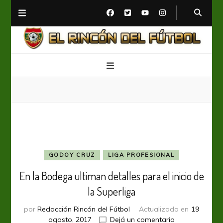
El Rincón del Fútbol
Diario digital de Fútbol
GODOY CRUZ
LIGA PROFESIONAL
En la Bodega ultiman detalles para el inicio de
la Superliga
por
Redacción Rincón del Fútbol
Actualizado en
19
en
agosto, 2017
Dejá un comentario