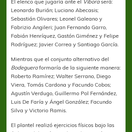
El elenco que jugaría ante el
Víbora
será:
Leonardo Burián; Luciano Abecasis;
Sebastián Olivares; Leonel Galeano y
Fabrizio Angileri; Juan Fernando Garro,
Fabián Henríquez, Gastón Giménez y Felipe
Rodríguez; Javier Correa y Santiago García.
Mientras que el conjunto alternativo del
Bodeguero
formaría de la siguiente manera:
Roberto Ramírez; Walter Serrano, Diego
Viera, Tomás Cardona y Facundo Cobos;
Agustín Verdugo, Guillermo Pol Fernández,
Luis De Faría y Ángel González; Facundo
Silva y Victorio Ramis.
El plantel realizó ejercicios físicos bajo las