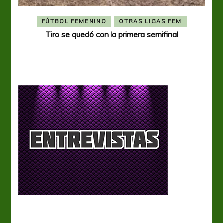
FÚTBOL FEMENINO
OTRAS LIGAS FEM
Tiro se quedó con la primera semifinal
Tiro 