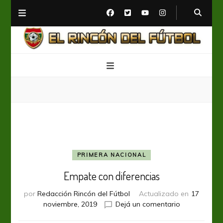
El Rincón del Fútbol
Diario digital de Fútbol
PRIMERA NACIONAL
Empate con diferencias
por
Redacción Rincón del Fútbol
Actualizado en
17
en
noviembre, 2019
Dejá un comentario
Empate