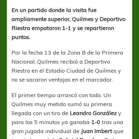
con
diferencias
En un partido donde la visita fue
ampliamente superior, Quilmes y Deportivo
Riestra empataron 1-1 y se repartieron
puntos.
Por la fecha 13 de la Zona B de la Primera
Nacional, Quilmes recibió a Deportivo
Riestra en el Estadio Ciudad de Quilmes y
no se sacaron ventajas en el marcador.
El primer tiempo arrancó con todo. Un
Quilmes muy metido sumó su primera
llegada con un tiro de
Leandro González
y
para los 5 minutos ya ganaba
1-0
tras una
gran jugada individual de
Juan Imbert
que