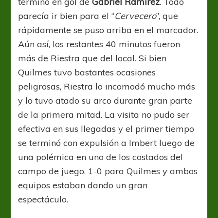
terminó en gol de
Gabriel Ramírez
. Todo
parecía ir bien para el “
Cervecero
”, que
rápidamente se puso arriba en el marcador.
Aún así, los restantes 40 minutos fueron
más de Riestra que del local. Si bien
Quilmes tuvo bastantes ocasiones
peligrosas, Riestra lo incomodó mucho más
y lo tuvo atado su arco durante gran parte
de la primera mitad. La visita no pudo ser
efectiva en sus llegadas y el primer tiempo
se terminó con expulsión a Imbert luego de
una polémica en uno de los costados del
campo de juego. 1-0 para Quilmes y ambos
equipos estaban dando un gran
espectáculo.