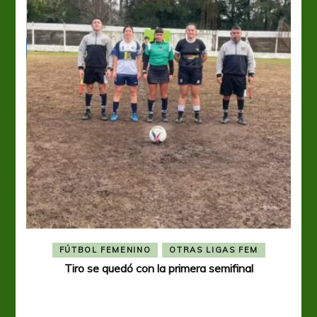
FÚTBOL FEMENINO
OTRAS LIGAS FEM
Tiro se quedó con la primera semifinal
Tiro 