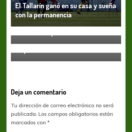
El Tallarín ganó en su casa y sueña
con la permanencia
Primera Nacional
Tarde de empates en Casares
Primera Nacional
Lo perdió Gimnasia
Deja un comentario
Tu dirección de correo electrónico no será
publicada.
Los campos obligatorios están
marcados con
*