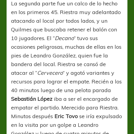
La segunda parte fue un calco de lo hecho
en los primeros 45. Riestra muy adelantado
atacando al local por todos lados, y un
Quilmes que buscaba retener el balón con
10 jugadores. El “
Decano
” tuvo sus
ocasiones peligrosas, muchas de ellas en los
pies de Leandro González, quien fue la
bandera del local. Riestra se cansó de
atacar al “
Cervecero
” y agotó variantes y
recursos para lograr el empate. Recién a los
40 minutos luego de una pelota parada
Sebastián López
iba a ser el encargado de
empatar el partido. Merecido para Riestra.
Minutos después
Eric Tovo
se iría expulsado
en la visita por un golpe a Leandro
González y luego de cuatro minutos de