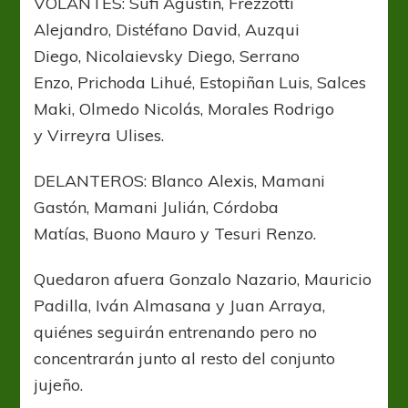
VOLANTES: Sufi Agustín, Frezzotti
Alejandro, Distéfano David, Auzqui
Diego, Nicolaievsky Diego, Serrano
Enzo, Prichoda Lihué, Estopiñan Luis, Salces
Maki, Olmedo Nicolás, Morales Rodrigo
y Virreyra Ulises.
DELANTEROS:
Blanco Alexis,
Mamani
Gastón, Mamani Julián, Córdoba
Matías, Buono Mauro y Tesuri Renzo.
Quedaron afuera Gonzalo Nazario, Mauricio
Padilla, Iván Almasana y Juan Arraya,
quiénes seguirán entrenando pero no
concentrarán junto al resto del conjunto
jujeño.