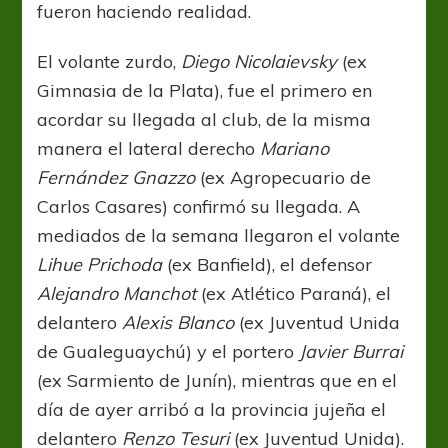
fueron haciendo realidad.
El volante zurdo,
Diego Nicolaievsky
(ex
Gimnasia de la Plata), fue el primero en
acordar su llegada al club, de la misma
manera el lateral derecho
Mariano
Fernández Gnazzo
(ex Agropecuario de
Carlos Casares) confirmó su llegada. A
mediados de la semana llegaron el volante
Lihue Prichoda
(ex Banfield), el defensor
Alejandro Manchot
(ex Atlético Paraná), el
delantero
Alexis Blanco
(ex Juventud Unida
de Gualeguaychú) y el portero
Javier Burrai
(ex Sarmiento de Junín), mientras que en el
día de ayer arribó a la provincia jujeña el
delantero
Renzo Tesuri
(ex Juventud Unida).