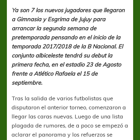
“Lobo
Jujeño”
Ya son 7 los nuevos jugadores que llegaron
va
a Gimnasia y Esgrima de Jujuy para
tomando
forma
arrancar la segunda semana de
pretemporada pensando en el inicio de la
temporada 2017/2018 de la B Nacional. El
conjunto albiceleste tendrá su debut la
primera fecha, en el estadio 23 de Agosto
frente a Atlético Rafaela el 15 de
septiembre.
Tras la salida de varios futbolistas que
disputaron el anterior torneo, comenzaron a
llegar las caras nuevas. Luego de una lista
plagada de rumores, de a poco se empezó a
aclarar el panorama y los refuerzos se