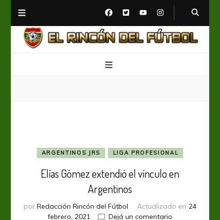
El Rincón del Fútbol
Diario digital de Fútbol
ARGENTINOS JRS
LIGA PROFESIONAL
Elías Gómez extendió el vínculo en
Argentinos
por
Redacción Rincón del Fútbol
Actualizado en
24
en
febrero, 2021
Dejá un comentario