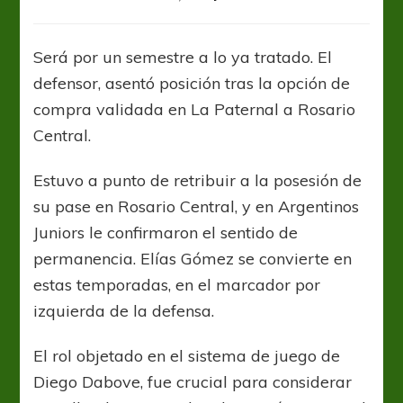
Elías
Gómez
extendió
Será por un semestre a lo ya tratado. El
el
defensor, asentó posición tras la opción de
vínculo
en
compra validada en La Paternal a Rosario
Argentinos
Central.
Estuvo a punto de retribuir a la posesión de
su pase en Rosario Central, y en Argentinos
Juniors le confirmaron el sentido de
permanencia. Elías Gómez se convierte en
estas temporadas, en el marcador por
izquierda de la defensa.
El rol objetado en el sistema de juego de
Diego Dabove, fue crucial para considerar