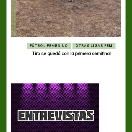
FÚTBOL FEMENINO
OTRAS LIGAS FEM
Tiro se quedó con la primera semifinal
Tiro 