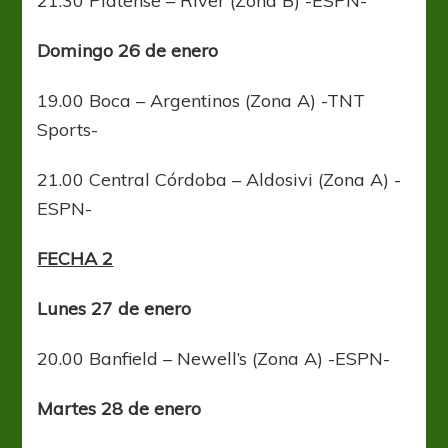
21.30 Platense – River (Zona B) -ESPN-
Domingo 26 de enero
19.00 Boca – Argentinos (Zona A) -TNT
Sports-
21.00 Central Córdoba – Aldosivi (Zona A) -
ESPN-
FECHA 2
Lunes 27 de enero
20.00 Banfield – Newell’s (Zona A) -ESPN-
Martes 28 de enero