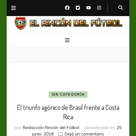
El Rincón del Fútbol
Diario digital de Fútbol
SIN CATEGORÍA
El triunfo agónico de Brasil frente a Costa
Rica
por
Redacción Rincón del Fútbol
Actualizado en
25
en
junio, 2018
Dejá un comentario