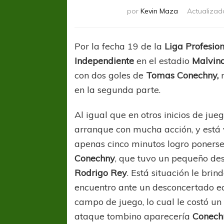
por
Kevin Maza
Actualizad
Por la fecha 19 de la
Liga Profesion
Independiente
en el estadio
Malvin
con dos goles de
Tomas Conechny,
en la segunda parte.
Al igual que en otros inicios de jueg
arranque con mucha acción, y está 
apenas cinco minutos logro ponerse
Conechny
,
que tuvo un pequeño des
Rodrigo
Rey
. Está situación le brin
encuentro ante un desconcertado eq
campo de juego, lo cual le costó un
ataque tombino aparecería
Conec