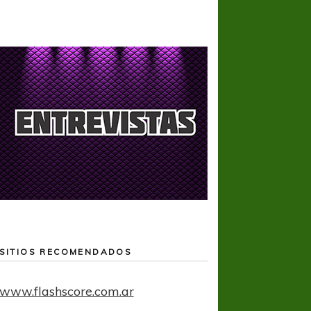
SITIOS RECOMENDADOS
www.flashscore.com.ar