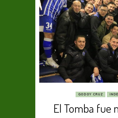
GODOY CRUZ
IND
El Tomba fue 