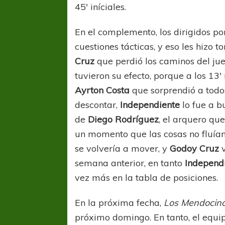
45′ iníciales.
En el complemento, los dirigidos p
cuestiones tácticas, y eso les hizo 
Cruz
que perdió los caminos del ju
tuvieron su efecto, porque a los 13′
Ayrton Costa
que sorprendió a todo
descontar,
Independiente
lo fue a b
de
Diego Rodríguez
, el arquero qu
un momento que las cosas no fluían
se volvería a mover, y
Godoy Cruz
semana anterior, en tanto
Independ
vez más en la tabla de posiciones.
En la próxima fecha,
Los Mendocin
próximo domingo. En tanto, el equ