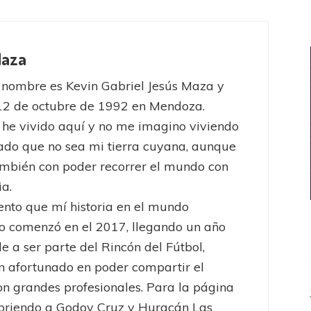
Maza
 nombre es Kevin Gabriel Jesús Maza y
12 de octubre de 1992 en Mendoza.
he vivido aquí y no me imagino viviendo
lado que no sea mi tierra cuyana, aunque
mbién con poder recorrer el mundo con
ia.
nto que mí historia en el mundo
o comenzó en el 2017, llegando un año
e a ser parte del Rincón del Fútbol,
n afortunado en poder compartir el
n grandes profesionales. Para la página
briendo a Godoy Cruz y Huracán Las