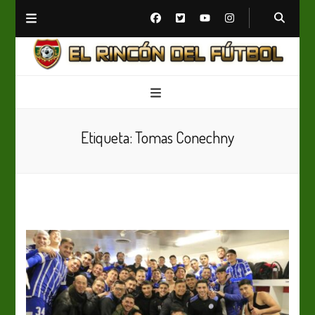
El Rincón del Fútbol
Diario digital de Fútbol
Etiqueta:
Tomas Conechny