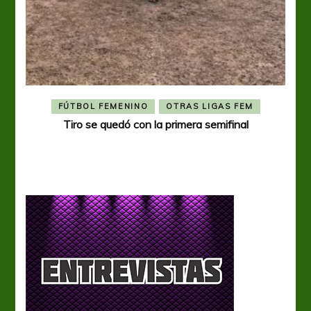
FÚTBOL FEMENINO
OTRAS LIGAS FEM
Tiro se quedó con la primera semifinal
Tiro 