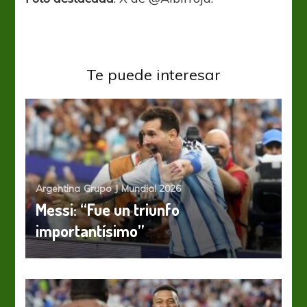
Te puede interesar
Argentina
Grupo J
Mundial 2026
Messi: “Fue un triunfo
importantísimo”