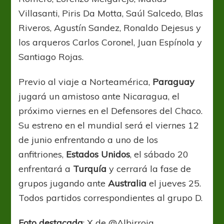
Villasanti, Piris Da Motta, Saúl Salcedo, Blas
Riveros, Agustín Sandez, Ronaldo Dejesus y
los arqueros Carlos Coronel, Juan Espínola y
Santiago Rojas.
Previo al viaje a Norteamérica,
Paraguay
jugará un amistoso ante Nicaragua, el
próximo viernes en el Defensores del Chaco.
Su estreno en el mundial será el viernes 12
de junio enfrentando a uno de los
anfitriones,
Estados Unidos
, el sábado 20
enfrentará a
Turquía
y cerrará la fase de
grupos jugando ante
Australia
el jueves 25.
Todos partidos correspondientes al grupo D.
Foto destacada
: X de
@Albirroja.