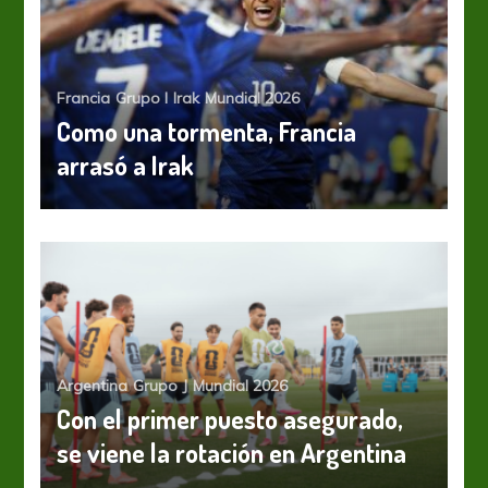
Francia
Grupo I
Irak
Mundial 2026
Como una tormenta, Francia
arrasó a Irak
Argentina
Grupo J
Mundial 2026
Con el primer puesto asegurado,
se viene la rotación en Argentina