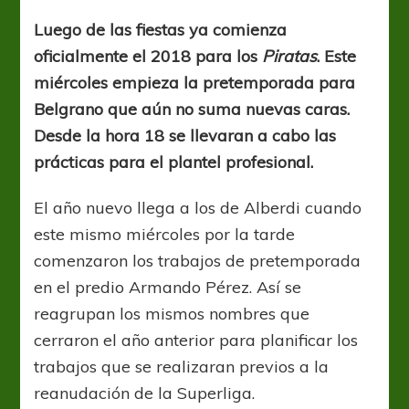
regreso
al
Luego de las fiestas ya comienza
trabajo
oficialmente el 2018 para los
Piratas
. Este
para
el
miércoles empieza la pretemporada para
Celeste
Belgrano que aún no suma nuevas caras.
Desde la hora 18 se llevaran a cabo las
prácticas para el plantel profesional.
El año nuevo llega a los de Alberdi cuando
este mismo miércoles por la tarde
comenzaron los trabajos de pretemporada
en el predio Armando Pérez. Así se
reagrupan los mismos nombres que
cerraron el año anterior para planificar los
trabajos que se realizaran previos a la
reanudación de la Superliga.