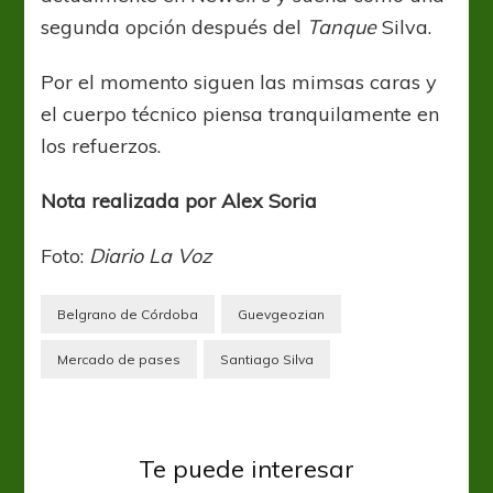
segunda opción después del
Tanque
Silva.
Por el momento siguen las mimsas caras y
el cuerpo técnico piensa tranquilamente en
los refuerzos.
Nota realizada por Alex Soria
Foto:
Diario La Voz
Belgrano de Córdoba
Guevgeozian
Mercado de pases
Santiago Silva
Lanús
Liga Profesional
Te puede interesar