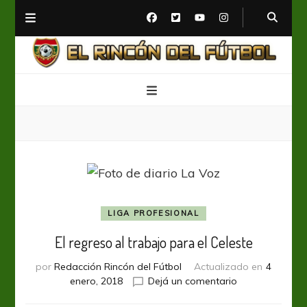
El Rincón del Fútbol
Diario digital de Fútbol
LIGA PROFESIONAL
El regreso al trabajo para el Celeste
por
Redacción Rincón del Fútbol
Actualizado en
4
en
enero, 2018
Dejá un comentario
El