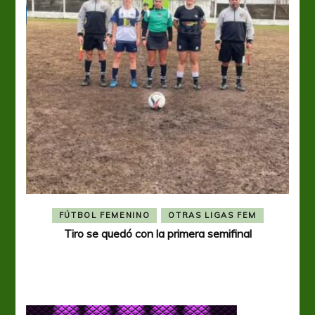
FÚTBOL FEMENINO
OTRAS LIGAS FEM
Tiro se quedó con la primera semifinal
Tiro 