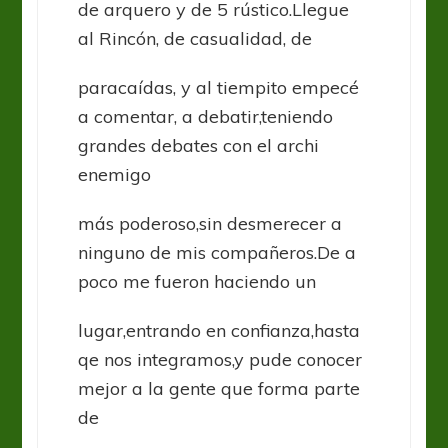
de arquero y de 5 rústico.Llegue
al Rincón, de casualidad, de
paracaídas, y al tiempito empecé
a comentar, a debatir,teniendo
grandes debates con el archi
enemigo
más poderoso,sin desmerecer a
ninguno de mis compañeros.De a
poco me fueron haciendo un
lugar,entrando en confianza,hasta
qe nos integramos,y pude conocer
mejor a la gente que forma parte
de