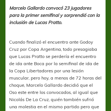
Oso
y
Marcelo Gallardo convocó 23 jugadores
22
para la primer semifinal y sorprendió con la
convocados
más
inclusión de Lucas Pratto.
Cuando finalizó el encuentro ante Godoy
Cruz por Copa Argentina, todo presagiaba
que Lucas Pratto se perdería el encuentro
de ida ante Boca por la semifinal de ida de
la Copa Libertadores por una lesión
muscular, pero hoy, a menos de 72 horas del
choque, Marcelo Gallardo decidió que el
Oso este entre los convocados, al igual que
Nicolás De La Cruz, quién también sufrió
una molestia en el mismo partido pero que