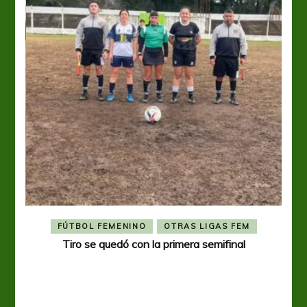
FÚTBOL FEMENINO
OTRAS LIGAS FEM
Tiro se quedó con la primera semifinal
Tiro 