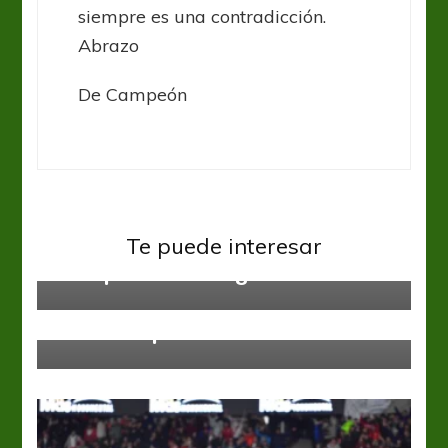
siempre es una contradicción.
Abrazo
De Campeón
River Plate
Te puede interesar
Te esperamos, Jorge
Liga Profesional
River Plate
Todo listo para arrancar el torneo