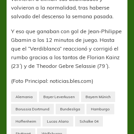
volvieron a la normalidad, tras haberse
salvado del descenso la semana pasada.
Y eso que ganaban con gol de Jean-Philippe
Gbamin a los 12 minutos de juego. Hasta
que el “Verdiblanco” reaccionó y corrigió el
rumbo gracias a los tantos de Florian Kainz
(23´) y de Theodor Gebre Selassie (79´).
(Foto Principal: noticias.bles.com)
Alemania
Bayer Leverkusen
Bayern Múnich
Borussia Dortmund
Bundesliga
Hamburgo
Hoffenheim
Lucas Alario
Schalke 04
Stuttgart
Wolfsburgo