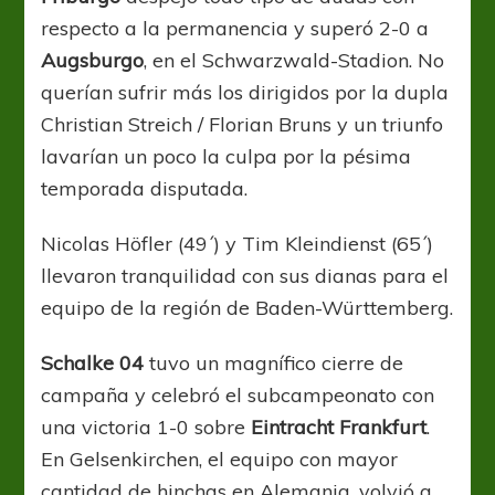
respecto a la permanencia y superó 2-0 a
Augsburgo
, en el Schwarzwald-Stadion. No
querían sufrir más los dirigidos por la dupla
Christian Streich / Florian Bruns y un triunfo
lavarían un poco la culpa por la pésima
temporada disputada.
Nicolas Höfler (49´) y Tim Kleindienst (65´)
llevaron tranquilidad con sus dianas para el
equipo de la región de Baden-Württemberg.
Schalke 04
tuvo un magnífico cierre de
campaña y celebró el subcampeonato con
una victoria 1-0 sobre
Eintracht Frankfurt
.
En Gelsenkirchen, el equipo con mayor
cantidad de hinchas en Alemania, volvió a