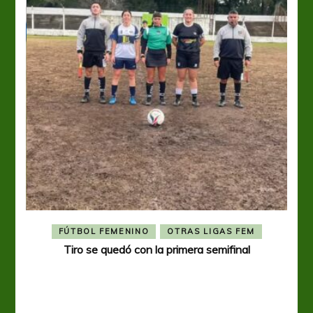
FÚTBOL FEMENINO
OTRAS LIGAS FEM
Tiro se quedó con la primera semifinal
Tiro 