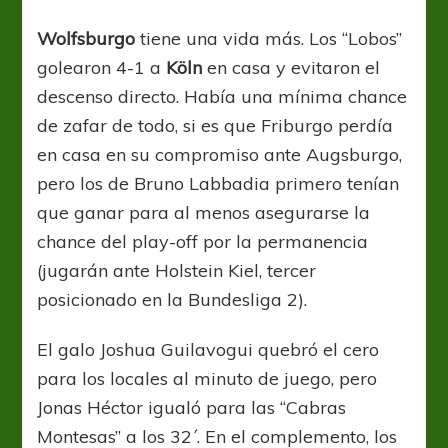
Wolfsburgo
tiene una vida más. Los “Lobos”
golearon 4-1 a
Köln
en casa y evitaron el
descenso directo. Había una mínima chance
de zafar de todo, si es que Friburgo perdía
en casa en su compromiso ante Augsburgo,
pero los de Bruno Labbadia primero tenían
que ganar para al menos asegurarse la
chance del play-off por la permanencia
(jugarán ante Holstein Kiel, tercer
posicionado en la Bundesliga 2).
El galo Joshua Guilavogui quebró el cero
para los locales al minuto de juego, pero
Jonas Héctor igualó para las “Cabras
Montesas” a los 32´. En el complemento, los