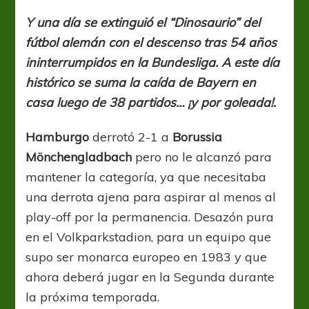
ocaso
de
Y una día se extinguió el “Dinosaurio” del
Hamburgo
fútbol alemán con el descenso tras 54 años
ininterrumpidos en la Bundesliga. A este día
histórico se suma la caída de Bayern en
casa luego de 38 partidos… ¡y por goleada!.
Hamburgo
derrotó 2-1 a
Borussia
Mönchengladbach
pero no le alcanzó para
mantener la categoría, ya que necesitaba
una derrota ajena para aspirar al menos al
play-off por la permanencia. Desazón pura
en el Volkparkstadion, para un equipo que
supo ser monarca europeo en 1983 y que
ahora deberá jugar en la Segunda durante
la próxima temporada.