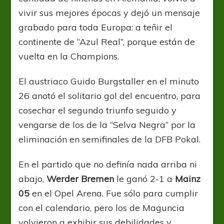
vivir sus mejores épocas y dejó un mensaje
grabado para toda Europa: a teñir el
continente de “Azul Real”, porque están de
vuelta en la Champions.
El austriaco Guido Burgstaller en el minuto
26 anotó el solitario gol del encuentro, para
cosechar el segundo triunfo seguido y
vengarse de los de la “Selva Negra” por la
eliminación en semifinales de la DFB Pokal.
En el partido que no definía nada arriba ni
abajo,
Werder Bremen
le ganó 2-1 a
Mainz
05
en el Opel Arena. Fue sólo para cumplir
con el calendario, pero los de Maguncia
volvieron a exhibir sus debilidades y