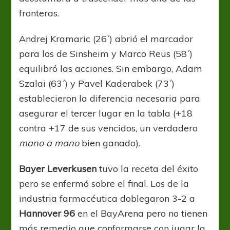
fronteras.
Andrej Kramaric (26´) abrió el marcador
para los de Sinsheim y Marco Reus (58´)
equilibró las acciones. Sin embargo, Adam
Szalai (63´) y Pavel Kaderabek (73´)
establecieron la diferencia necesaria para
asegurar el tercer lugar en la tabla (+18
contra +17 de sus vencidos, un verdadero
mano a mano
bien ganado).
Bayer Leverkusen
tuvo la receta del éxito
pero se enfermó sobre el final. Los de la
industria farmacéutica doblegaron 3-2 a
Hannover 96
en el BayArena pero no tienen
más remedio que conformarse con jugar la