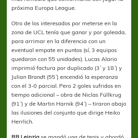
próxima Europa League.
Otro de los interesados por meterse en la
zona de UCL tenía que ganar y por goleada,
para arrimar en la diferencia con un
eventual empate en puntos (sí, 3 equipos
quedaron con 55 unidades). Lucas Alario
imprimió factura por duplicado (3´ y 18´) y
Julian Brandt (55´) encendió la esperanza
con el 3-0 parcial. Pero 2 goles sufridos en
tiempo adicional – obra de Niclas Füllkrug
(91´) y de Martin Harnik (94´) – tiraron abajo
las ilusiones del conjunto que dirige Heiko
Herrlich.
RB Leipzig
se mandó una de tenis y abordó