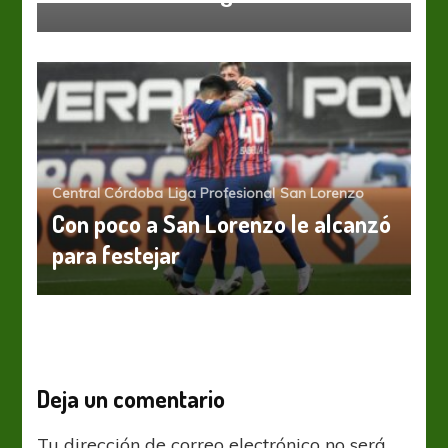
Central Córdoba
Liga Profesional
San Lorenzo
Con poco a San Lorenzo le alcanzó
para festejar
Deja un comentario
Tu dirección de correo electrónico no será