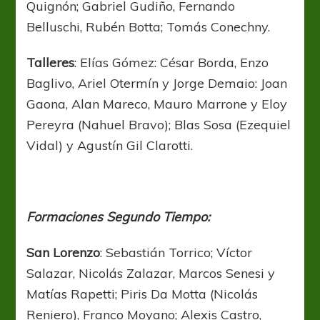
Quignón; Gabriel Gudiño, Fernando
Belluschi, Rubén Botta; Tomás Conechny.
Talleres
: Elías Gómez: César Borda, Enzo
Baglivo, Ariel Otermín y Jorge Demaio: Joan
Gaona, Alan Mareco, Mauro Marrone y Eloy
Pereyra (Nahuel Bravo); Blas Sosa (Ezequiel
Vidal) y Agustín Gil Clarotti.
Formaciones Segundo Tiempo:
San Lorenzo
: Sebastián Torrico; Víctor
Salazar, Nicolás Zalazar, Marcos Senesi y
Matías Rapetti; Piris Da Motta (Nicolás
Reniero), Franco Moyano; Alexis Castro,