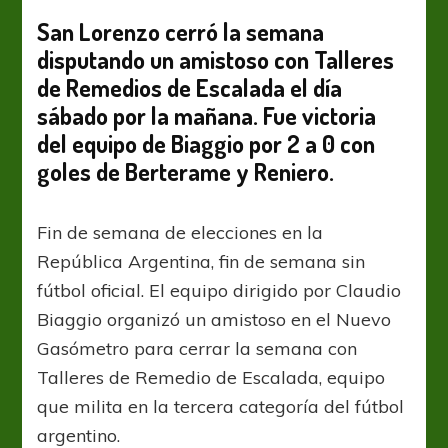
fin
de
San Lorenzo cerró la semana
semana
disputando un amistoso con Talleres
de
de Remedios de Escalada el día
San
Lorenzo
sábado por la mañana. Fue victoria
del equipo de Biaggio por 2 a 0 con
goles de Berterame y Reniero.
Fin de semana de elecciones en la
República Argentina, fin de semana sin
fútbol oficial. El equipo dirigido por Claudio
Biaggio organizó un amistoso en el Nuevo
Gasómetro para cerrar la semana con
Talleres de Remedio de Escalada, equipo
que milita en la tercera categoría del fútbol
argentino.