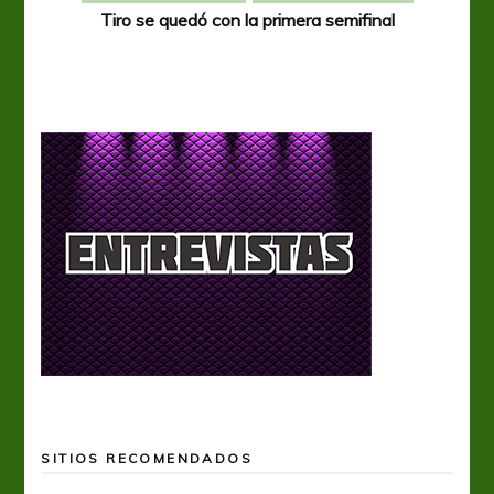
Tiro se quedó con la primera semifinal
Tiro 
SITIOS RECOMENDADOS