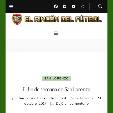
El Rincón del Fútbol
Diario digital de Fútbol
SAN LORENZO
El fin de semana de San Lorenzo
por
Redacción Rincón del Fútbol
Actualizado en
23
en
octubre, 2017
Dejá un comentario
El