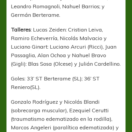
Leandro Romagnoli, Nahuel Barrios; y
Germán Berterame.
Talleres
: Lucas Zeiden: Cristian Leiva,
Ramiro Echeverría, Nicolás Malvacio y
Luciano Ginart: Luciano Arcuri (Ricci), Juan
Passaglia, Alan Ochoa y Nahuel Bravo
(Gigli): Blas Sosa (Olcese) y Julián Cardellino.
Goles: 33’ ST Berterame (SL); 36’ ST
Reniero(SL).
Gonzalo Rodríguez y Nicolás Blandi
(sobrecarga muscular), Ezequiel Cerutti
(traumatismo edematizado en la rodilla),
Marcos Angeleri (paralítica edematizada) y