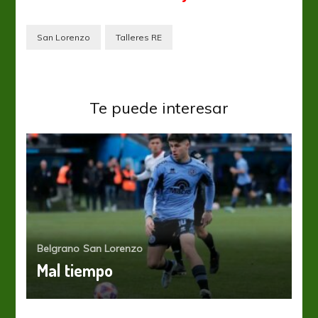
San Lorenzo
Talleres RE
Te puede interesar
Belgrano
San Lorenzo
Mal tiempo
San Lorenzo
“El balance es negativo”