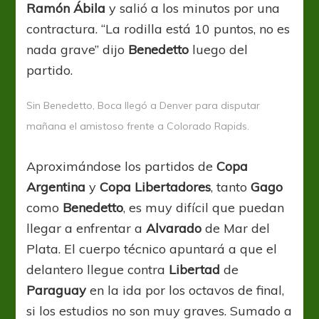
Ramón
Ábila
y salió a los minutos por una
contractura. “La rodilla está 10 puntos, no es
nada grave” dijo
Benedetto
luego del
partido.
Sin Benedetto, Boca llegó a Denver para disputar
mañana el amistoso frente a Colorado Rapids.
Aproximándose los partidos de
Copa
Argentina
y
Copa Libertadores
, tanto
Gago
como
Benedetto
, es muy difícil que puedan
llegar a enfrentar a
Alvarado
de Mar del
Plata. El cuerpo técnico apuntará a que el
delantero llegue contra
Libertad
de
Paraguay
en la ida por los octavos de final,
si los estudios no son muy graves. Sumado a