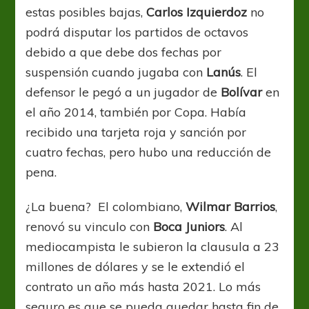
estas posibles bajas,
Carlos Izquierdoz
no
podrá disputar los partidos de octavos
debido a que debe dos fechas por
suspensión cuando jugaba con
Lanús
. El
defensor le pegó a un jugador de
Bolívar
en
el año 2014, también por Copa. Había
recibido una tarjeta roja y sanción por
cuatro fechas, pero hubo una reducción de
pena.
¿La buena? El colombiano,
Wilmar Barrios
,
renovó su vinculo con
Boca
Juniors
. Al
mediocampista le subieron la clausula a 23
millones de dólares y se le extendió el
contrato un año más hasta 2021. Lo más
seguro es que se pueda quedar hasta fin de