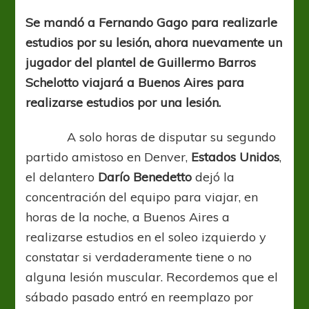
fantasma
de
Se mandó a Fernando Gago para realizarle
las
estudios por su lesión, ahora nuevamente un
lesiones
volvió
jugador del plantel de Guillermo Barros
Schelotto viajará a Buenos Aires para
realizarse estudios por una lesión.
A solo horas de disputar su segundo
partido amistoso en Denver,
Estados
Unidos
,
el delantero
Darío
Benedetto
dejó la
concentración del equipo para viajar, en
horas de la noche, a Buenos Aires a
realizarse estudios en el soleo izquierdo y
constatar si verdaderamente tiene o no
alguna lesión muscular. Recordemos que el
sábado pasado entró en reemplazo por