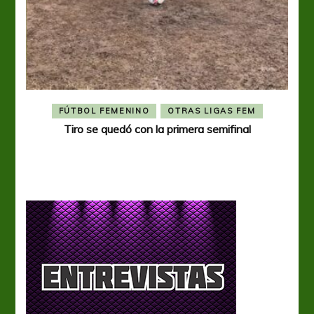
FÚTBOL FEMENINO
OTRAS LIGAS FEM
Tiro se quedó con la primera semifinal
Tiro 