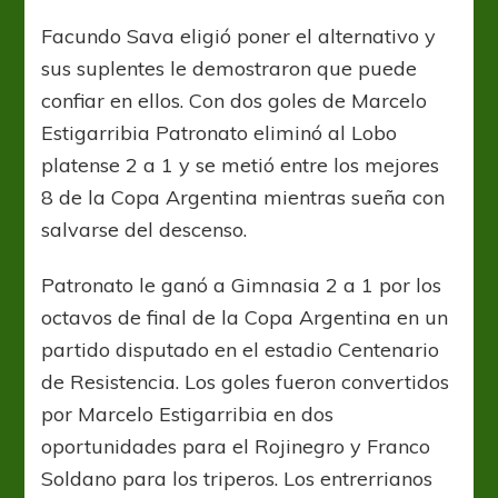
Colorado
metió
Facundo Sava eligió poner el alternativo y
un
sus suplentes le demostraron que puede
pleno
confiar en ellos. Con dos goles de Marcelo
Estigarribia Patronato eliminó al Lobo
platense 2 a 1 y se metió entre los mejores
8 de la Copa Argentina mientras sueña con
salvarse del descenso.
Patronato le ganó a Gimnasia 2 a 1 por los
octavos de final de la Copa Argentina en un
partido disputado en el estadio Centenario
de Resistencia. Los goles fueron convertidos
por Marcelo Estigarribia en dos
oportunidades para el Rojinegro y Franco
Soldano para los triperos. Los entrerrianos