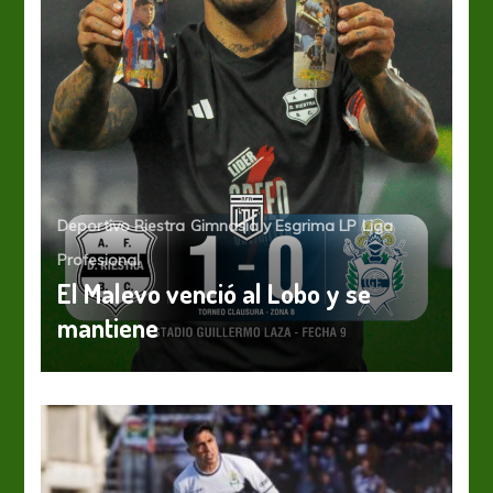
Deportivo Riestra
Gimnasia y Esgrima LP
Liga
Profesional
El Malevo venció al Lobo y se
mantiene