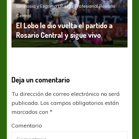
Gimnasia y Esgrima LP
Liga Profesional
Rosario
Central
El Lobo le dio vuelta el partido a
Rosario Central y sigue vivo
Deja un comentario
Tu dirección de correo electrónico no será
publicada.
Los campos obligatorios están
marcados con
*
Comentario