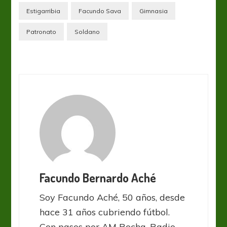
Estigarribia
Facundo Sava
Gimnasia
Patronato
Soldano
Facundo Bernardo Aché
Soy Facundo Aché, 50 años, desde
hace 31 años cubriendo fútbol.
Con pasos por AM Rocha, Radio