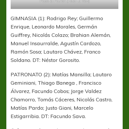
Pasó el Patrón (Foto La Voz)
GIMNASIA (1): Rodrigo Rey; Guillermo
Enrique, Leonardo Morales, Germán
Guiffrey, Nicolás Colazo; Brahian Alemán,
Manuel Insaurralde, Agustín Cardozo,
Ramón Sosa; Lautaro Chávez, Franco
Soldano. DT: Néstor Gorosito.
PATRONATO (2): Matías Mansilla; Lautaro
Geminiani, Thiago Banega , Francisco
Álvarez, Facundo Cobos; Jorge Valdez
Chamorro, Tomás Cáceres, Nicolás Castro,
Matías Pardo; Justo Giani, Marcelo
Estigarribia. DT: Facundo Sava.