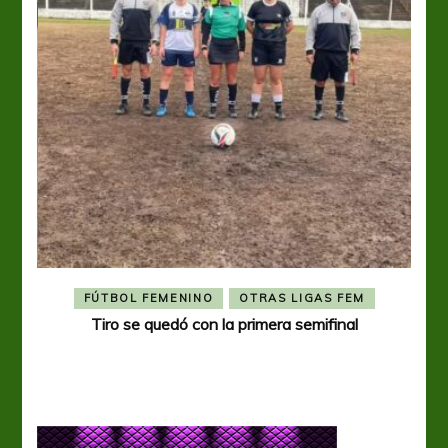
FÚTBOL FEMENINO
OTRAS LIGAS FEM
Tiro se quedó con la primera semifinal
Tiro 