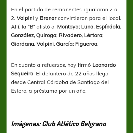
En el partido de remanentes, igualaron 2 a
2.
Volpini
y
Brener
convirtieron para el local.
Allí, la “B” alistó a:
Montoya; Luna, Espíndola,
González, Quiroga; Rivadero, Lértora;
Giordana, Volpini, García; Figueroa.
En cuanto a refuerzos, hoy firmó
Leonardo
Sequeira
. El delantero de 22 años llega
desde Central Córdoba de Santiago del
Estero, a préstamo por un año.
Imágenes: Club Atlético Belgrano