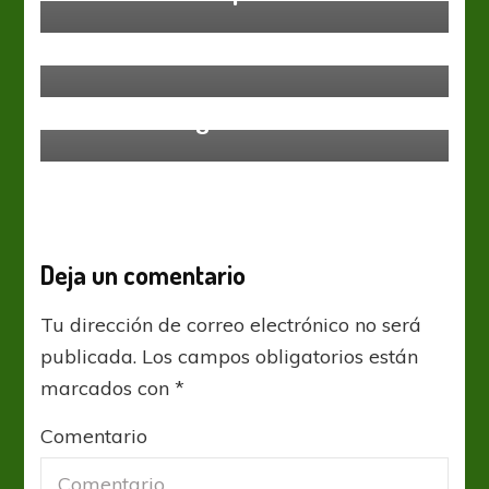
Sin categoría
Los 23 de don José
Sin categoría
Golearon los grandes
Deja un comentario
Tu dirección de correo electrónico no será
publicada.
Los campos obligatorios están
marcados con
*
Comentario