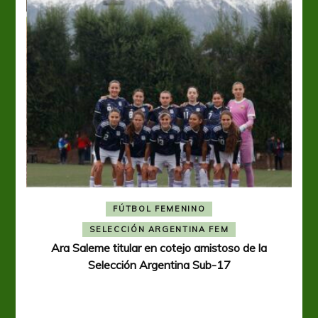
FÚTBOL FEMENINO
A
SELECCIÓN ARGENTINA FEM
Ara Saleme titular en cotejo amistoso de la
Selección Argentina Sub-17