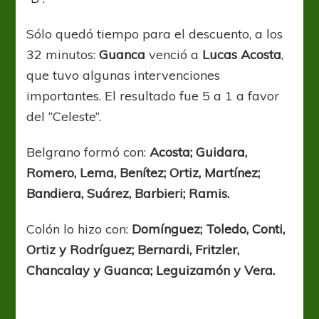
Sólo quedó tiempo para el descuento, a los
32 minutos:
Guanca
venció a
Lucas Acosta
,
que tuvo algunas intervenciones
importantes. El resultado fue 5 a 1 a favor
del “Celeste”.
Belgrano formó con:
Acosta; Guidara,
Romero, Lema, Benítez; Ortiz, Martínez;
Bandiera, Suárez, Barbieri; Ramis.
Colón lo hizo con:
Domínguez; Toledo, Conti,
Ortiz y Rodríguez; Bernardi, Fritzler,
Chancalay y Guanca; Leguizamón y Vera.