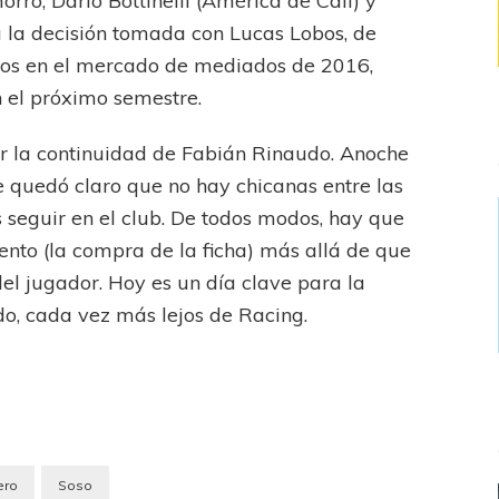
ro, Darío Bottinelli (América de Cali) y
 la decisión tomada con Lucas Lobos, de
ados en el mercado de mediados de 2016,
 el próximo semestre.
r la continuidad de Fabián Rinaudo. Anoche
e quedó claro que no hay chicanas entre las
s seguir en el club. De todos modos, hay que
to (la compra de la ficha) más allá de que
del jugador. Hoy es un día clave para la
do, cada vez más lejos de Racing.
ero
Soso