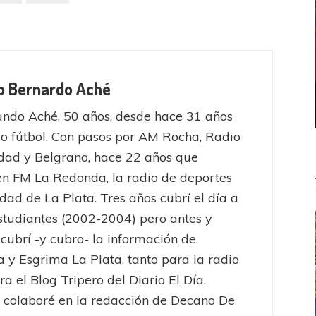
o Bernardo Aché
ndo Aché, 50 años, desde hace 31 años
o fútbol. Con pasos por AM Rocha, Radio
dad y Belgrano, hace 22 años que
en FM La Redonda, la radio de deportes
udad de La Plata. Tres años cubrí el día a
studiantes (2002-2004) pero antes y
cubrí -y cubro- la información de
 y Esgrima La Plata, tanto para la radio
a el Blog Tripero del Diario El Día.
colaboré en la redacción de Decano De