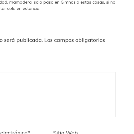
gnidad, mamadera, solo pasa en Gimnasia estas cosas, si no
tar solo en estancia.
no será publicada.
Los campos obligatorios
electrónico
*
Sitio Web