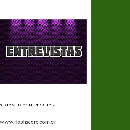
SITIOS RECOMENDADOS
www.flashscore.com.ar