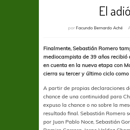
El adi
por
Facundo Bernardo Aché
A
Finalmente, Sebastián Romero tamp
mediocampista de 39 años recibió 
en cuenta en la nueva etapa con Ma
cierra su tercer y último ciclo como
A partir de propias declaraciones d
chance de una continuidad para Chi
expuso la chance o no sobre la mesa
resultado final. Sebastián Romero 
por Juan Pablo Noce, Sebastián Gor