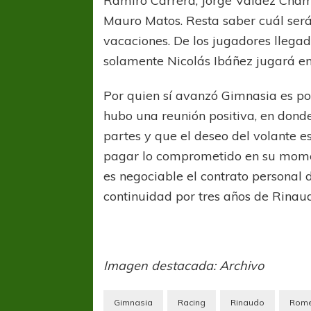
Ramiro Carrera, Jorge Valdez Chamor
Mauro Matos. Resta saber cuál será
vacaciones. De los jugadores lleg
solamente Nicolás Ibáñez jugará en
Por quien sí avanzó Gimnasia es po
hubo una reunión positiva, en dond
partes y que el deseo del volante e
pagar lo comprometido en su momen
es negociable el contrato personal 
continuidad por tres años de Rinau
Imagen destacada: Archivo
Gimnasia
Racing
Rinaudo
Rom