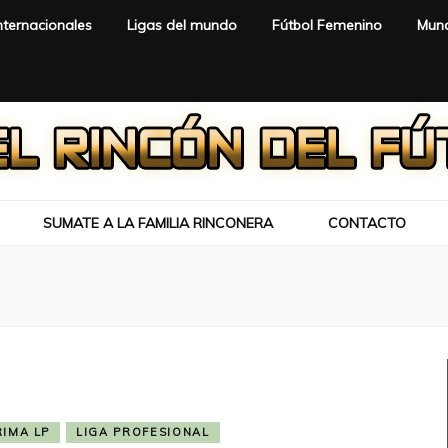
nternacionales
Ligas del mundo
Fútbol Femenino
Mund
SUMATE A LA FAMILIA RINCONERA
CONTACTO
RIMA LP
LIGA PROFESIONAL