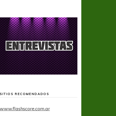
SITIOS RECOMENDADOS
www.flashscore.com.ar