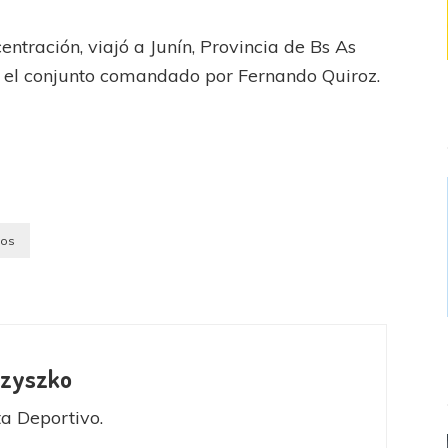
centración, viajó a Junín, Provincia de Bs As
e el conjunto comandado por Fernando Quiroz.
ios
Szyszko
ta Deportivo.