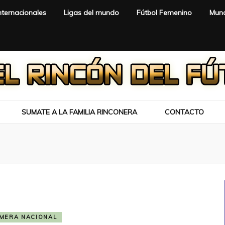
nternacionales
Ligas del mundo
Fútbol Femenino
Mund
SUMATE A LA FAMILIA RINCONERA
CONTACTO
IMERA NACIONAL