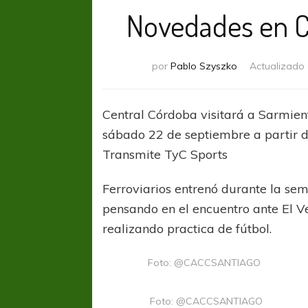
Novedades en C
por
Pablo Szyszko
Actualizado
Central Córdoba visitará a Sarmient
sábado 22 de septiembre a partir de
Transmite TyC Sports
Ferroviarios entrenó durante la sema
pensando en el encuentro ante El Ve
realizando practica de fútbol.
Foto: @CACCSANTIAGO
Foto: @CACCSANTIAGO