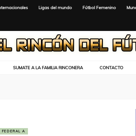
nternacionales
Ligas del mundo
Fútbol Femenino
Mund
SUMATE A LA FAMILIA RINCONERA
CONTACTO
FEDERAL A