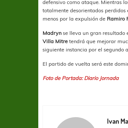
defensivo como ataque. Mientras lo
totalmente desorientados perdidos
menos por la expulsión de
Ramiro 
Madryn
se lleva un gran resultado 
Villa Mitre
tendrá que mejorar mucho
siguiente instancia por el segundo 
El partido de vuelta será este dom
Foto de Portada: Diario Jornada
Ivan M