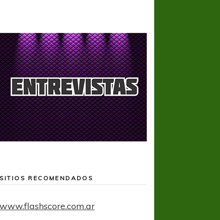
SITIOS RECOMENDADOS
www.flashscore.com.ar