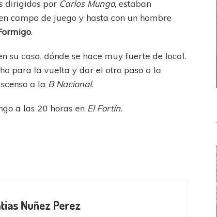
s dirigidos por
Carlos Mungo
, estaban
 en campo de juego y hasta con un hombre
Formigo
.
en su casa, dónde se hace muy fuerte de local.
 para la vuelta y dar el otro paso a la
ascenso a la
B Nacional
.
ingo a las 20 horas en
El Fortín
.
atias Nuñez Perez