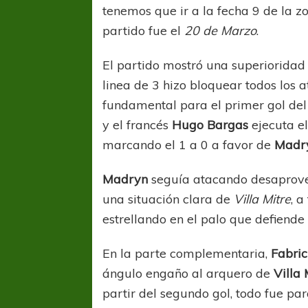
tenemos que ir a la fecha 9 de la
partido fue el
20 de Marzo
.
El partido mostró una superioridad
linea de 3 hizo bloquear todos los
fundamental para el primer gol del
y el francés
Hugo Bargas
ejecuta el
marcando el 1 a 0 a favor de
Madr
Madryn
seguía atacando desaprove
una situación clara de
Villa Mitre
, 
estrellando en el palo que defiend
En la parte complementaria,
Fabric
ángulo engaño al arquero de
Villa 
partir del segundo gol, todo fue pa