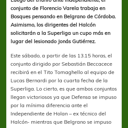
victoria
conjunto de Florencio Varela trabaja en
en
casa
Bosques pensando en Belgrano de Córdoba.
Asimismo, los dirigentes del Halcón
solicitarán a la Superliga un cupo más en
lugar del lesionado Jonás Gutiérrez.
Este sábado, a partir de las 13.15 horas, el
conjunto dirigido por Sebastián Beccacece
recibirá en el Tito Tomaghello al equipo de
Lucas Bernardi por la cuarta fecha de la
Superliga. Lo cierto, es que ambos conjuntos
llegan victoriosos ya que Defensa se impuso
por la mínima diferencia ante el
Independiente de Holan – ex técnico del
Halcón- mientras que Belgrano se impuso