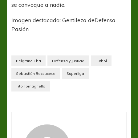
se convoque a nadie.
Imagen destacada: Gentileza deDefensa
Pasión
Belgrano Cba
Defensa y Justicia
Futbol
Sebastián Beccacece
Superliga
Tito Tomaghello