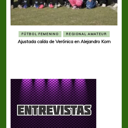
FÚTBOL FEMENINO
REGIONAL AMATEUR
Ajustada caída de Verónica en Alejandro Korn
Ver
a