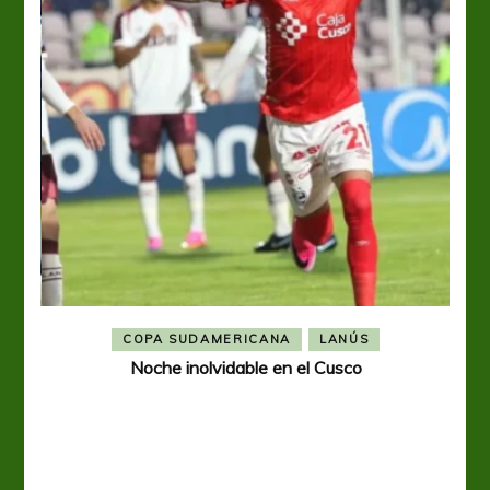
COPA SUDAMERICANA
LANÚS
Noche inolvidable en el Cusco
A p