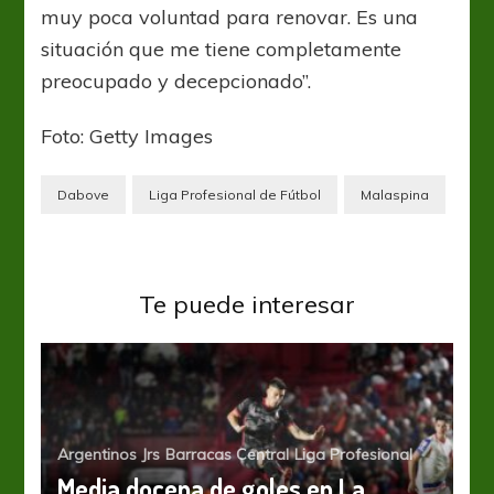
muy poca voluntad para renovar. Es una
situación que me tiene completamente
preocupado y decepcionado”.
Foto: Getty Images
Dabove
Liga Profesional de Fútbol
Malaspina
Te puede interesar
Argentinos Jrs
Barracas Central
Liga Profesional
Media docena de goles en La