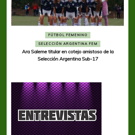
FÚTBOL FEMENINO
A
SELECCIÓN ARGENTINA FEM
Ara Saleme titular en cotejo amistoso de la
Selección Argentina Sub-17