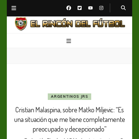
El Rincón del Fútbol
Diario digital de Fútbol
ARGENTINOS JRS
Cristian Malaspina, sobre Matko Miljevic: “Es
una situación que me tiene completamente
preocupado y decepcionado”