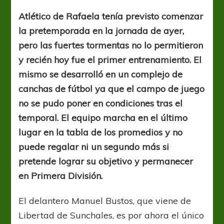
batida
por
Atlético de Rafaela tenía previsto comenzar
la
la pretemporada en la jornada de ayer,
tormenta
pero las fuertes tormentas no lo permitieron
y recién hoy fue el primer entrenamiento. El
mismo se desarrolló en un complejo de
canchas de fútbol ya que el campo de juego
no se pudo poner en condiciones tras el
temporal. El equipo marcha en el último
lugar en la tabla de los promedios y no
puede regalar ni un segundo más si
pretende lograr su objetivo y permanecer
en Primera División.
El delantero Manuel Bustos, que viene de
Libertad de Sunchales, es por ahora el único