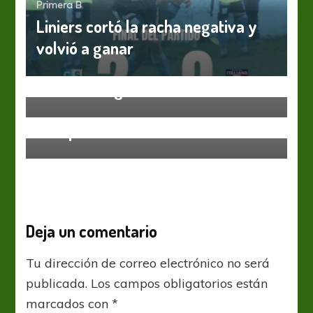
Primera B
Liniers cortó la racha negativa y
volvió a ganar
Primera B
74 años de gloria
Primera B
Seis para soñar
Deja un comentario
Tu dirección de correo electrónico no será
publicada.
Los campos obligatorios están
marcados con
*