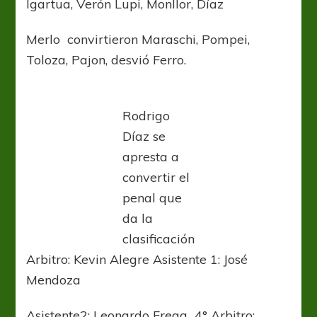
Igartua, Verón Lupi, Monllor, Díaz
Merlo convirtieron Maraschi, Pompei,
Toloza, Pajon, desvió Ferro.
Rodrigo
Díaz se
apresta a
convertir el
penal que
da la
clasificación
Arbitro: Kevin Alegre Asistente 1: José
Mendoza
Asistente2: Leonardo Frega 4° Arbitro: