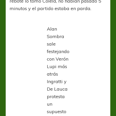
rebote lo tomó Colela, no habían pasado 5
minutos y el partido estaba en parda.
Alan
Sombra
sale
festejando
con Verón
Lupi más
atrás
Ingratti y
De Lauca
protesta
un
supuesto