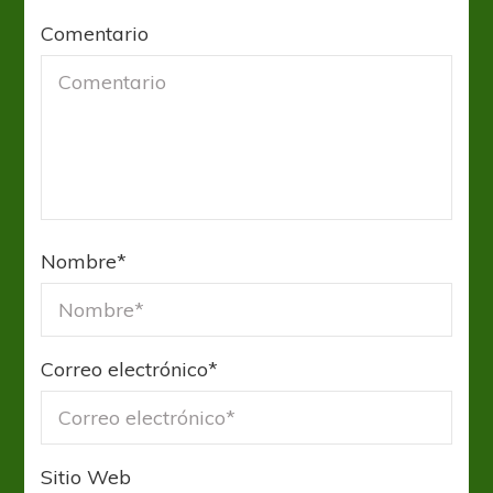
Comentario
Nombre
*
Correo electrónico
*
Sitio Web