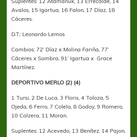
Suplentes: 12 Atamañuk, 13 Errecalde, 14
Avalos, 15 Igartua, 16 Falon, 17 Díaz, 18
Cáceres.
D.T.: Leonardo Lemos
Cambios: 72’ Díaz x Molina Fariña, 77’
Cáceres x Sombra, 91’ Igartua x Grace
Martínez.
DEPORTIVO MERLO (2) (4)
1 Tursi, 2 De Luca, 3 Floris, 4 Toloza, 5
Ojeda, 6 Ferro, 7 Colela, 8 Godoy, 9 Romero,
10 Colzera, 11 Moran.
Suplentes: 12 Acevedo, 13 Benítez, 14 Pajon,