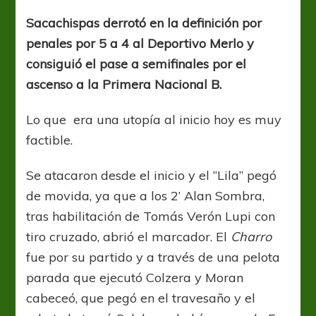
tras
el
Sacachispas derrotó en la definición por
sueño
penales por 5 a 4 al Deportivo Merlo y
consiguió el pase a semifinales por el
ascenso a la Primera Nacional B.
Lo que era una utopía al inicio hoy es muy
factible.
Se atacaron desde el inicio y el “Lila” pegó
de movida, ya que a los 2’ Alan Sombra,
tras habilitación de Tomás Verón Lupi con
tiro cruzado, abrió el marcador. El
Charro
fue por su partido y a través de una pelota
parada que ejecutó Colzera y Moran
cabeceó, que pegó en el travesaño y el