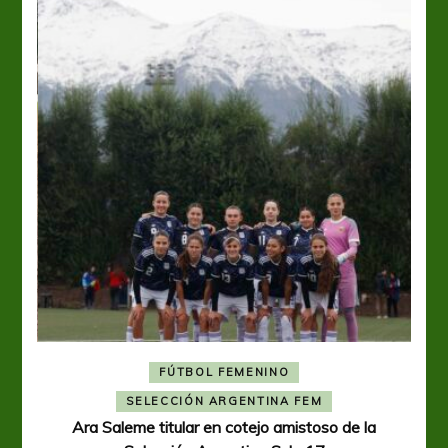
FÚTBOL FEMENINO
A
SELECCIÓN ARGENTINA FEM
Ara Saleme titular en cotejo amistoso de la