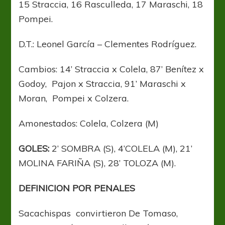
15 Straccia, 16 Rasculleda, 17 Maraschi, 18
Pompei.
D.T.: Leonel García – Clementes Rodríguez.
Cambios: 14’ Straccia x Colela, 87’ Benítez x
Godoy, Pajon x Straccia, 91’ Maraschi x
Moran, Pompei x Colzera.
Amonestados: Colela, Colzera (M)
GOLES:
2’ SOMBRA (S), 4’COLELA (M), 21’
MOLINA FARIÑA (S), 28’ TOLOZA (M).
DEFINICION POR PENALES
Sacachispas convirtieron De Tomaso,