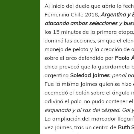
Al inicio del duelo que abría la fe
Femenina Chile 2018,
Argentina y B
atacando ambas selecciones y busca
los 15 minutos de la primera etapa,
dominó las acciones, sin que el elen
manejo de pelota y la creación de 
sobre el arco defendido por
Paola 
chica provocó que la guardameta bo
argentina
Soledad Jaimes:
penal par
Fue la misma Jaimes quien se hizo 
acomodó el balón sobre el ángulo i
adivinó el palo, no pudo contener e
esquinado y al ras del césped. Gol 
La ampliación del marcador llegarí
vez Jaimes, tras un centro de
Ruth S