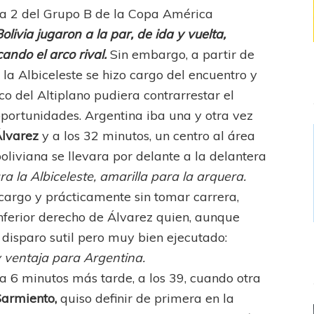
cha 2 del Grupo B de la Copa América
olivia jugaron a la par, de ida y vuelta,
ndo el arco rival.
Sin embargo, a partir de
 la Albiceleste se hizo cargo del encuentro y
co del Altiplano pudiera contrarrestar el
oportunidades. Argentina iba una y otra vez
Álvarez
y a los 32 minutos, un centro al área
liviana se llevara por delante a la delantera
a la Albiceleste, amarilla para la arquera.
cargo y prácticamente sin tomar carrera,
nferior derecho de Álvarez quien, aunque
l disparo sutil pero muy bien ejecutado:
y ventaja para Argentina.
a 6 minutos más tarde, a los 39, cuando otra
armiento,
quiso definir de primera en la