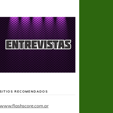
SITIOS RECOMENDADOS
www.flashscore.com.ar