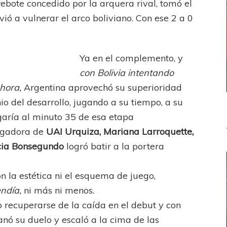
rebote concedido por la arquera rival, tomó el
ió a vulnerar el arco boliviano. Con ese 2 a 0
Ya en el complemento, y
con Bolivia intentando
 hora,
Argentina aprovechó su superioridad
o del desarrollo, jugando a su tiempo, a su
egaría al minuto 35 de esa etapa
ugadora de
UAI Urquiza, Mariana Larroquette,
cia Bonsegundo
logró batir a la portera
n la estética ni el esquema de juego,
ndía,
ni más ni menos.
 recuperarse de la caída en el debut y con
anó su duelo y escaló a la cima de las