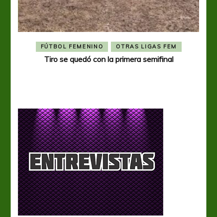
FÚTBOL FEMENINO
OTRAS LIGAS FEM
Tiro se quedó con la primera semifinal
Tiro 