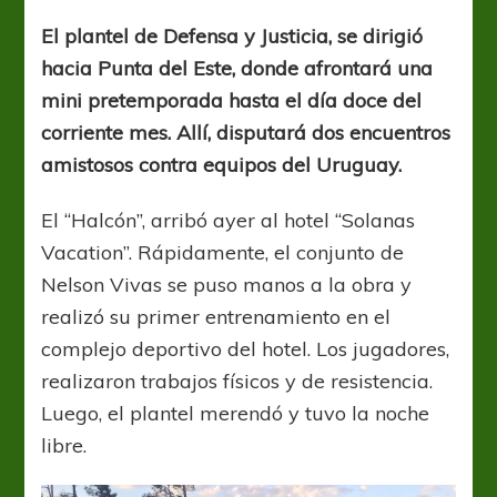
la
preparación
El plantel de Defensa y Justicia, se dirigió
en
hacia Punta del Este, donde afrontará una
Uruguay
mini pretemporada hasta el día doce del
corriente mes. Allí, disputará dos encuentros
amistosos contra equipos del Uruguay.
El “Halcón”, arribó ayer al hotel “Solanas
Vacation”. Rápidamente, el conjunto de
Nelson Vivas se puso manos a la obra y
realizó su primer entrenamiento en el
complejo deportivo del hotel. Los jugadores,
realizaron trabajos físicos y de resistencia.
Luego, el plantel merendó y tuvo la noche
libre.