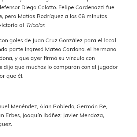
 defensor Diego Colotto. Felipe Cardenazzi fue
e, pero Matías Rodríguez a los 68 minutos
victoria al
Tricolor
.
con goles de Juan Cruz González para el local
gunda parte ingresó Mateo Cardona, el hermano
dona, y que ayer firmó su vínculo con
s dijo que muchos lo comparan con el jugador
or que él.
huel Menéndez, Alan Robledo, Germán Re,
ian Erbes, Joaquín Ibáñez; Javier Mendoza,
guez.