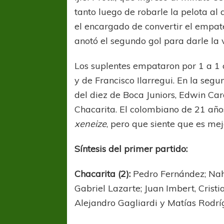
tanto luego de robarle la pelota al
el encargado de convertir el empat
anotó el segundo gol para darle la 
Los suplentes empataron por 1 a 1 
y de Francisco Ilarregui. En la se
del diez de Boca Juniors, Edwin Car
Chacarita. El colombiano de 21 año
xeneize
, pero que siente que es mej
Síntesis del primer partido:
Chacarita (2):
Pedro Fernández; Na
Gabriel Lazarte; Juan Imbert, Crist
Alejandro Gagliardi y Matías Rodrí