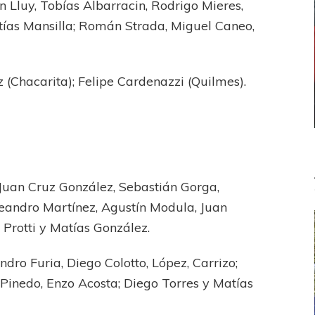
 Lluy, Tobías Albarracin, Rodrigo Mieres,
tías Mansilla; Román Strada, Miguel Caneo,
z (Chacarita); Felipe Cardenazzi (Quilmes).
 Juan Cruz González, Sebastián Gorga,
eandro Martínez, Agustín Modula, Juan
l Protti y Matías González.
ro Furia, Diego Colotto, López, Carrizo;
 Pinedo, Enzo Acosta; Diego Torres y Matías