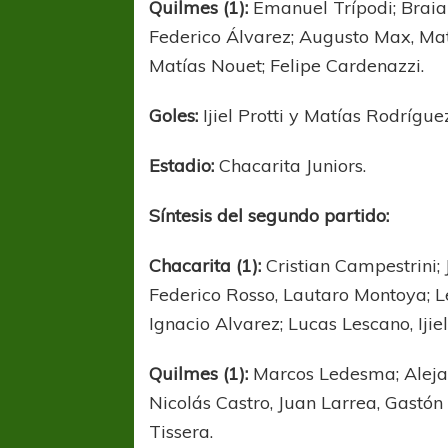
Quilmes (1):
Emanuel Trípodi; Braian
Federico Álvarez; Augusto Max, Ma
Matías Nouet; Felipe Cardenazzi.
Goles:
Ijiel Protti y Matías Rodrígue
Estadio:
Chacarita Juniors.
Síntesis del segundo partido:
Chacarita (1):
Cristian Campestrini;
Federico Rosso, Lautaro Montoya; L
Ignacio Alvarez; Lucas Lescano, Ijie
Quilmes (1):
Marcos Ledesma; Alejand
Nicolás Castro, Juan Larrea, Gastón
Tissera.