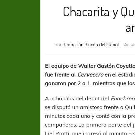
Chacarita y Q
a
por
Redacción Rincón del Fútbol
Actua
El equipo de Walter Gastón Coyette
fue frente al
Cervecero
en el estadi
ganaron por 2 a 1, mientras que los
A ocho días del debut del
Funebrer
se disputó un amistoso frente a Qu
minutos cada uno y contó con la pre
compañeros. La primera parte del 
Ijiel Protti, que ingresó al minuto 