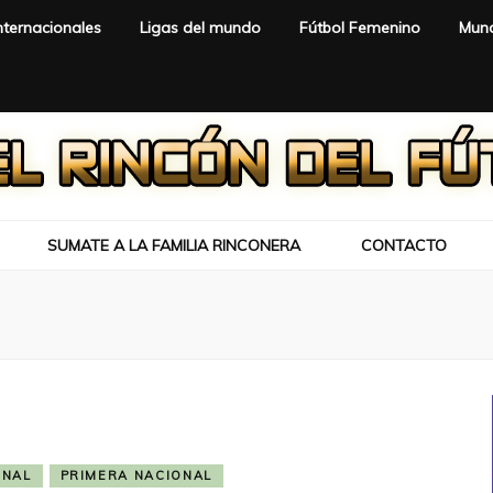
nternacionales
Ligas del mundo
Fútbol Femenino
Mund
SUMATE A LA FAMILIA RINCONERA
CONTACTO
ONAL
PRIMERA NACIONAL