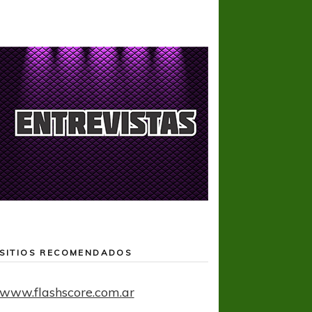
SITIOS RECOMENDADOS
www.flashscore.com.ar