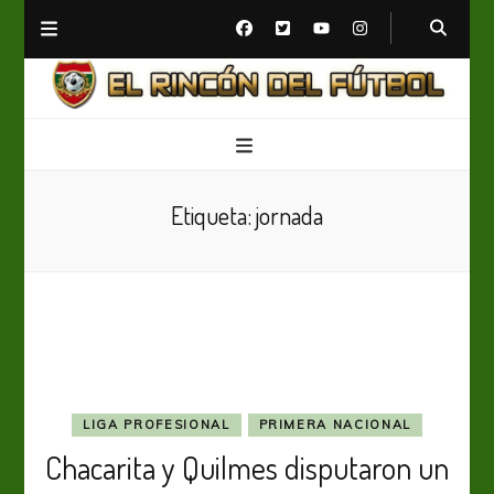
El Rincón del Fútbol
Diario digital de Fútbol
Etiqueta:
jornada
LIGA PROFESIONAL
PRIMERA NACIONAL
Chacarita y Quilmes disputaron un