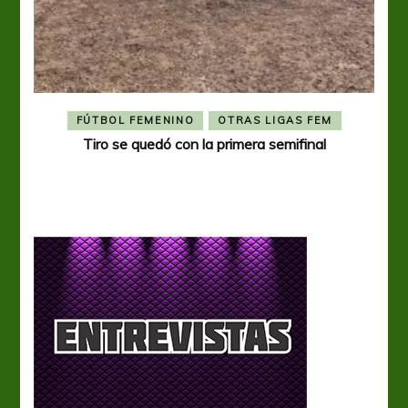
FÚTBOL FEMENINO
OTRAS LIGAS FEM
Tiro se quedó con la primera semifinal
Tiro 