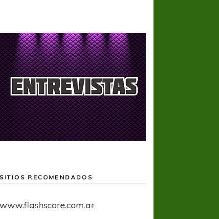
SITIOS RECOMENDADOS
www.flashscore.com.ar