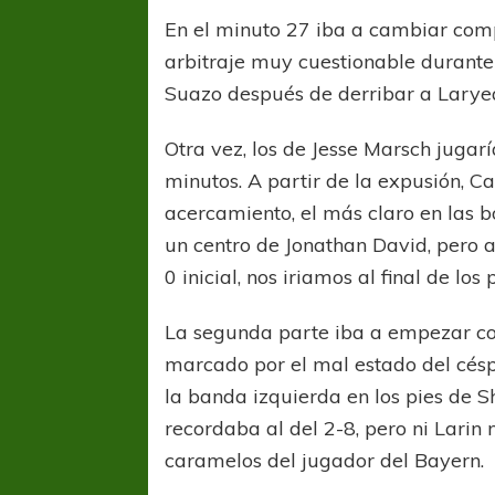
En el minuto 27 iba a cambiar com
arbitraje muy cuestionable durante
Suazo después de derribar a Larye
Otra vez, los de Jesse Marsch juga
minutos. A partir de la expusión, C
acercamiento, el más claro en las 
un centro de Jonathan David, pero ah
0 inicial, nos iriamos al final de lo
La segunda parte iba a empezar com
marcado por el mal estado del cés
la banda izquierda en los pies de 
recordaba al del 2-8, pero ni Larin
caramelos del jugador del Bayern.