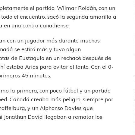
pletamente el partido, Wilmar Roldán, con un
 todo el encuentro, sacó la segunda amarilla a
a en una contra canadiense.
rían con un jugador más durante muchos
anadá se estiró más y tuvo algun
botas de Eustaquio en un rechacé después de
í estaba Arias para evitar el tanto. Con el 0-
s primeros 45 minutos.
o la primera, con poco fútbol y un partido
ped. Canadá creaba más peligro, siempre por
Shaffelburg, y un Alphonso Davies que
 ni Jonathan David llegaban a rematar los