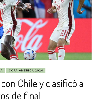
CA
COPA AMÉRICA 2024
on Chile y clasificó a
os de final