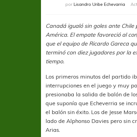
por
Lisandro Uribe Echevarria
Act
Canadá igualó sin goles ante Chile 
América. El empate favoreció al co
que el equipo de Ricardo Gareca qu
terminó con diez jugadores por la e
tiempo.
Los primeros minutos del partido 
interrupciones en el juego y muy p
presionaba la salida de balón de los
que suponía que Echeverria se incru
el balón sin éxito. Los de Jesse Mar
lado de Alphonso Davies pero sin c
Arias.