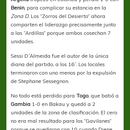
Benin
, para complicar su estancia en la
Zona D
. Los “Zorros del Desierto” ahora
comparten el liderazgo precisamente junto
a las “Ardillas” porque ambos cosechan 7
unidades.
Sessi D´Almeida fue el autor de la única
diana del partido, a los 16´. Los locales
terminaron con uno menos por la expulsión
de Stephane Sessegnon.
No todo está perdido para
Togo
, que batió a
Gambia
1-0 en Bakau y quedó a 2
unidades de la zona de clasificación. El cero
no era mal resultado para los “Gavilanes”
porque se quedaron con 10 cuando Djene