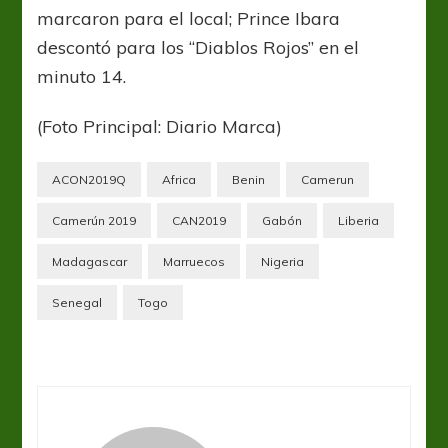
marcaron para el local; Prince Ibara
descontó para los “Diablos Rojos” en el
minuto 14.
(Foto Principal: Diario Marca)
ACON2019Q
Africa
Benin
Camerun
Camerún 2019
CAN2019
Gabón
Liberia
Madagascar
Marruecos
Nigeria
Senegal
Togo