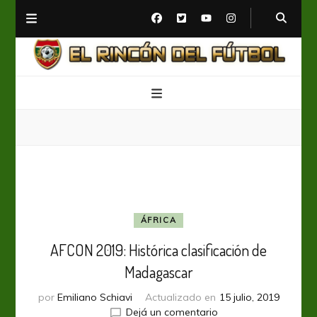
El Rincón del Fútbol
Diario digital de Fútbol
ÁFRICA
AFCON 2019: Histórica clasificación de
Madagascar
por
Emiliano Schiavi
Actualizado en
15 julio, 2019
en
Dejá un comentario