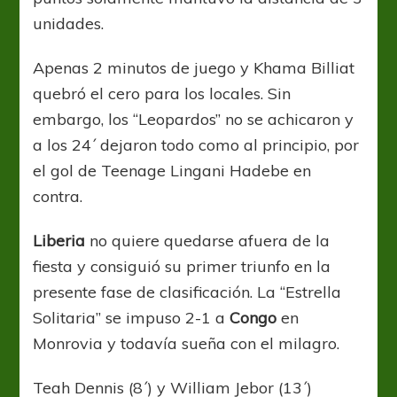
unidades.
Apenas 2 minutos de juego y Khama Billiat
quebró el cero para los locales. Sin
embargo, los “Leopardos” no se achicaron y
a los 24´ dejaron todo como al principio, por
el gol de Teenage Lingani Hadebe en
contra.
Liberia
no quiere quedarse afuera de la
fiesta y consiguió su primer triunfo en la
presente fase de clasificación. La “Estrella
Solitaria” se impuso 2-1 a
Congo
en
Monrovia y todavía sueña con el milagro.
Teah Dennis (8´) y William Jebor (13´)