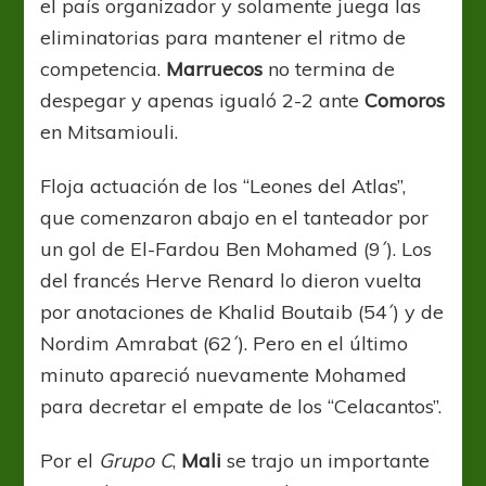
el país organizador y solamente juega las
eliminatorias para mantener el ritmo de
competencia.
Marruecos
no termina de
despegar y apenas igualó 2-2 ante
Comoros
en Mitsamiouli.
Floja actuación de los “Leones del Atlas”,
que comenzaron abajo en el tanteador por
un gol de El-Fardou Ben Mohamed (9´). Los
del francés Herve Renard lo dieron vuelta
por anotaciones de Khalid Boutaib (54´) y de
Nordim Amrabat (62´). Pero en el último
minuto apareció nuevamente Mohamed
para decretar el empate de los “Celacantos”.
Por el
Grupo C
,
Mali
se trajo un importante