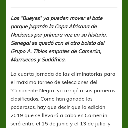
AFCON
2019:
Histórica
Los “Bueyes” ya pueden mover el bote
clasificación
porque jugarán la Copa Africana de
de
Madagascar
Naciones por primera vez en su historia.
Senegal se quedó con el otro boleto del
Grupo A. Tibios empates de Camerún,
Marruecos y Sudáfrica.
La cuarta jornada de las eliminatorias para
el máximo torneo de selecciones del
“Continente Negro” ya arrojó a sus primeros
clasificados. Como han ganado los
poderosos, hay que decir que la edición
2019 que se llevará a cabo en Camerún
será entre el 15 de junio y el 13 de julio, y