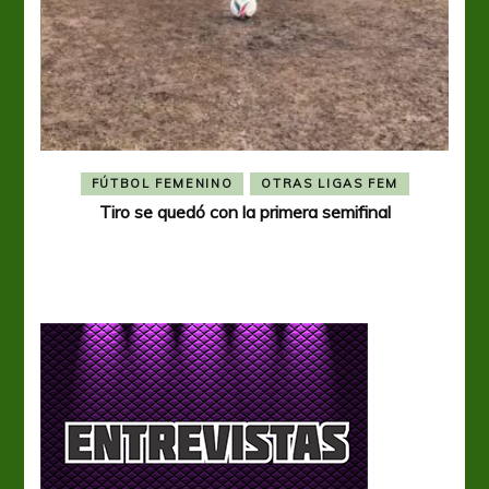
FÚTBOL FEMENINO
OTRAS LIGAS FEM
Tiro se quedó con la primera semifinal
Tiro 