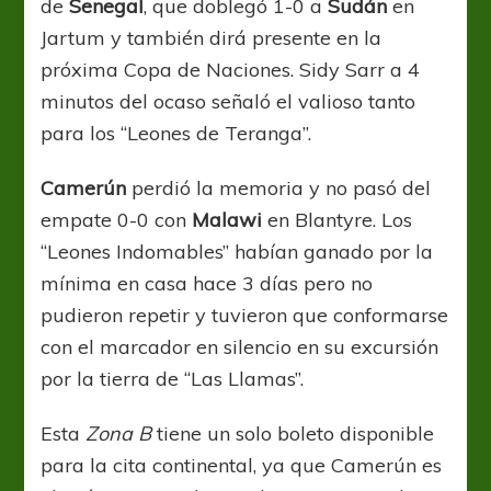
de
Senegal
, que doblegó 1-0 a
Sudán
en
Jartum y también dirá presente en la
próxima Copa de Naciones. Sidy Sarr a 4
minutos del ocaso señaló el valioso tanto
para los “Leones de Teranga”.
Camerún
perdió la memoria y no pasó del
empate 0-0 con
Malawi
en Blantyre. Los
“Leones Indomables” habían ganado por la
mínima en casa hace 3 días pero no
pudieron repetir y tuvieron que conformarse
con el marcador en silencio en su excursión
por la tierra de “Las Llamas”.
Esta
Zona B
tiene un solo boleto disponible
para la cita continental, ya que Camerún es