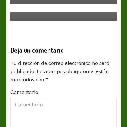
Bundesliga: Los Toros llegan a la
cima
Deja un comentario
Tu dirección de correo electrónico no será
publicada.
Los campos obligatorios están
marcados con
*
Comentario