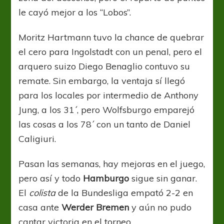
le cayó mejor a los “Lobos”.
Moritz Hartmann tuvo la chance de quebrar
el cero para Ingolstadt con un penal, pero el
arquero suizo Diego Benaglio contuvo su
remate. Sin embargo, la ventaja sí llegó
para los locales por intermedio de Anthony
Jung, a los 31´, pero Wolfsburgo emparejó
las cosas a los 78´ con un tanto de Daniel
Caligiuri.
Pasan las semanas, hay mejoras en el juego,
pero así y todo
Hamburgo
sigue sin ganar.
El
colista
de la Bundesliga empató 2-2 en
casa ante
Werder Bremen
y aún no pudo
cantar victoria en el torneo.