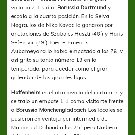
victoria 2-1 sobre
Borussia Dortmund
y
escaló a la cuarta posición. En la Selva
Negra, los de Niko Kovac lo ganaron por
anotaciones de Szabolcs Huszti (46´) y Haris
Seferovic (79´). Pierre-Emerick
Aubameyang lo había empatado a los 78´ y
así gritó su tanto número 13 en la
temporada, para quedar como el gran
goleador de las grandes ligas.
Hoffenheim
es el otro invicto del certamen y
se trajo un empate 1-1 como visitante frente
a
Borussia
Mönchengladbach
. Los locales se
pusieron en ventaja por intermedio de
Mahmoud Dahoud a los 25´, pero Nadiem