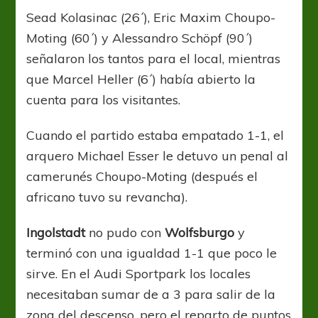
Sead Kolasinac (26´), Eric Maxim Choupo-
Moting (60´) y Alessandro Schöpf (90´)
señalaron los tantos para el local, mientras
que Marcel Heller (6´) había abierto la
cuenta para los visitantes.
Cuando el partido estaba empatado 1-1, el
arquero Michael Esser le detuvo un penal al
camerunés Choupo-Moting (después el
africano tuvo su revancha).
Ingolstadt
no pudo con
Wolfsburgo
y
terminó con una igualdad 1-1 que poco le
sirve. En el Audi Sportpark los locales
necesitaban sumar de a 3 para salir de la
zona del descenso, pero el reparto de puntos