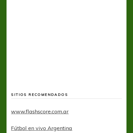
A
SITIOS RECOMENDADOS
www.flashscore.com.ar
Fútbol en vivo Argentina