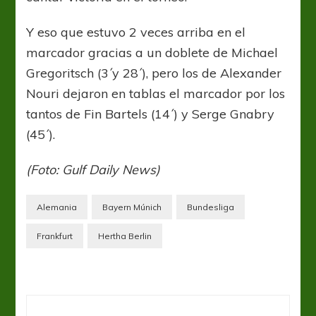
Y eso que estuvo 2 veces arriba en el
marcador gracias a un doblete de Michael
Gregoritsch (3´y 28´), pero los de Alexander
Nouri dejaron en tablas el marcador por los
tantos de Fin Bartels (14´) y Serge Gnabry
(45´).
(Foto: Gulf Daily News)
Alemania
Bayern Múnich
Bundesliga
Frankfurt
Hertha Berlin