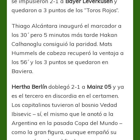
se impusieron 2-1 a
Bayer Leverkusen
y
quedaron a 3 puntos de los “Toros Rojos”.
Thiago Alcántara inauguró el marcador a
los 30´ pero 5 minutos más tarde Hakan
Calhanoglu consiguió la paridad. Mats
Hummels de cabeza recuperó la ventaja a
los 56´ y los 3 puntos se quedaron en
Baviera.
Hertha Berlín
doblegó 2-1 a
Mainz 05
y ya
es el tercero en discordia en el certamen.
Los capitalinos tuvieron al bosnio Vedad
Ibisevic – sí, el mismo que le anotó a la
Argentina en la pasada Copa del Mundo –
como la gran figura, aunque empañó su