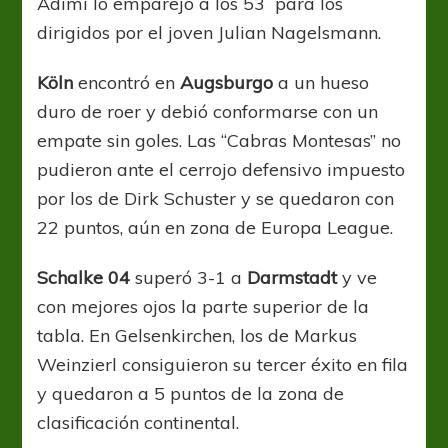
Adimi lo emparejó a los 53´ para los
dirigidos por el joven Julian Nagelsmann.
Köln
encontró en
Augsburgo
a un hueso
duro de roer y debió conformarse con un
empate sin goles. Las “Cabras Montesas” no
pudieron ante el cerrojo defensivo impuesto
por los de Dirk Schuster y se quedaron con
22 puntos, aún en zona de Europa League.
Schalke 04
superó 3-1 a
Darmstadt
y ve
con mejores ojos la parte superior de la
tabla. En Gelsenkirchen, los de Markus
Weinzierl consiguieron su tercer éxito en fila
y quedaron a 5 puntos de la zona de
clasificación continental.