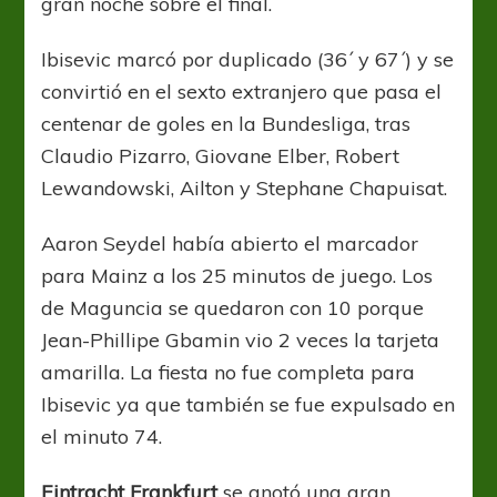
gran noche sobre el final.
Ibisevic marcó por duplicado (36´ y 67´) y se
convirtió en el sexto extranjero que pasa el
centenar de goles en la Bundesliga, tras
Claudio Pizarro, Giovane Elber, Robert
Lewandowski, Ailton y Stephane Chapuisat.
Aaron Seydel había abierto el marcador
para Mainz a los 25 minutos de juego. Los
de Maguncia se quedaron con 10 porque
Jean-Phillipe Gbamin vio 2 veces la tarjeta
amarilla. La fiesta no fue completa para
Ibisevic ya que también se fue expulsado en
el minuto 74.
Eintracht Frankfurt
se anotó una gran