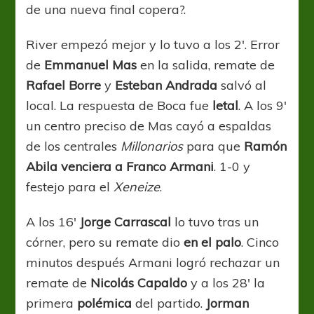
de una nueva final copera?.
River empezó mejor y lo tuvo a los 2′. Error
de
Emmanuel Mas
en la salida, remate de
Rafael Borre
y
Esteban Andrada
salvó al
local. La respuesta de Boca fue
letal
. A los 9′
un centro preciso de Mas cayó a espaldas
de los centrales
Millonarios
para que
Ramón
Abila venciera a Franco Armani
. 1-0 y
festejo para el
Xeneize
.
A los 16′
Jorge Carrascal
lo tuvo tras un
córner, pero su remate dio
en el palo
. Cinco
minutos después Armani logró rechazar un
remate de
Nicolás Capaldo
y a los 28′ la
primera
polémica
del partido.
Jorman