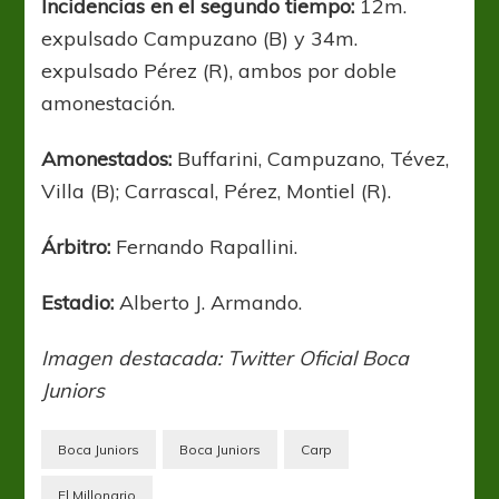
Incidencias en el segundo tiempo:
12m.
expulsado Campuzano (B) y 34m.
expulsado Pérez (R), ambos por doble
amonestación.
Amonestados:
Buffarini, Campuzano, Tévez,
Villa (B); Carrascal, Pérez, Montiel (R).
Árbitro:
Fernando Rapallini.
Estadio:
Alberto J. Armando.
Imagen destacada: Twitter Oficial Boca
Juniors
Boca Juniors
Boca Juniors
Carp
El Millonario