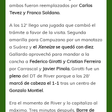
ambos fueron reemplazados por
Carlos
Tevez y Franco Soldano.
A los 12′ llego una jugada que cambió el
trámite a favor de la visita. Segunda
amarilla para Campuzano por un manotazo
a Suárez y
el
Xeneize
se quedó con diez
.
Gallardo aprovechó para mandar a la
cancha a
Federico Girotti y Cristian Ferreira
por Carrascal y
Javier Pinola.
Girotti fue un
pleno
del DT de River porque a los 28′
marcó de cabeza el 1-1
tras un centro de
Gonzalo Montiel
.
Era el momento de River y lo capitalizo al
máximo. Tres minutos después,
Borre de