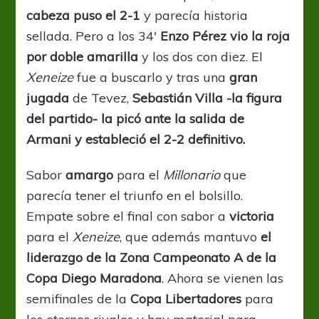
cabeza puso el 2-1
y parecía historia
sellada. Pero a los 34′
Enzo Pérez vio la roja
por doble amarilla
y los dos con diez. El
Xeneize
fue a buscarlo y tras una
gran
jugada
de Tevez,
Sebastián Villa -la figura
del partido- la picó ante la salida de
Armani y estableció el 2-2 definitivo.
Sabor
amargo
para el
Millonario
que
parecía tener el triunfo en el bolsillo.
Empate sobre el final con sabor a
victoria
para el
Xeneize
, que además mantuvo
el
liderazgo de la Zona Campeonato A de la
Copa Diego Maradona
. Ahora se vienen las
semifinales de la
Copa Libertadores
para