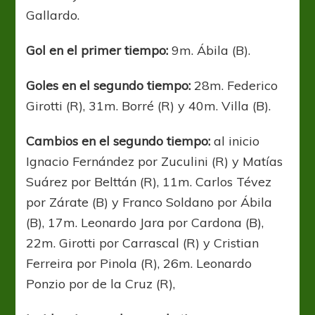
Gallardo.
Gol en el primer tiempo:
9m. Ábila (B).
Goles en el segundo tiempo:
28m. Federico
Girotti (R), 31m. Borré (R) y 40m. Villa (B).
Cambios en el segundo tiempo:
al inicio
Ignacio Fernández por Zuculini (R) y Matías
Suárez por Belttán (R), 11m. Carlos Tévez
por Zárate (B) y Franco Soldano por Ábila
(B), 17m. Leonardo Jara por Cardona (B),
22m. Girotti por Carrascal (R) y Cristian
Ferreira por Pinola (R), 26m. Leonardo
Ponzio por de la Cruz (R),