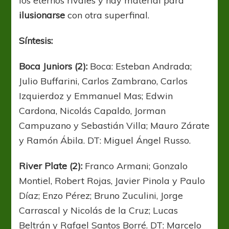
los eternos rivales y hay material para
ilusionarse
con otra superfinal.
Síntesis:
Boca Juniors (2):
Boca: Esteban Andrada;
Julio Buffarini, Carlos Zambrano, Carlos
Izquierdoz y Emmanuel Mas; Edwin
Cardona, Nicolás Capaldo, Jorman
Campuzano y Sebastián Villa; Mauro Zárate
y Ramón Ábila. DT: Miguel Ángel Russo.
River Plate (2):
Franco Armani; Gonzalo
Montiel, Robert Rojas, Javier Pinola y Paulo
Díaz; Enzo Pérez; Bruno Zuculini, Jorge
Carrascal y Nicolás de la Cruz; Lucas
Beltrán y Rafael Santos Borré. DT: Marcelo