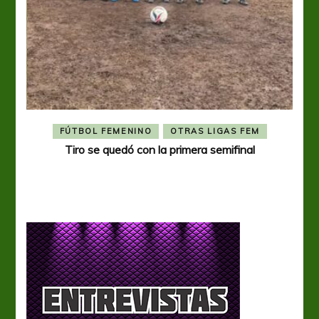
FÚTBOL FEMENINO
OTRAS LIGAS FEM
Tiro se quedó con la primera semifinal
Tiro 