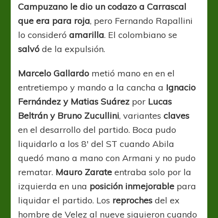
Campuzano le dio un codazo a Carrascal
que era para roja
, pero Fernando Rapallini
lo consideró
amarilla
. El colombiano se
salvó
de la expulsión.
Marcelo Gallardo
metió mano en en el
entretiempo y mando a la cancha a
Ignacio
Fernández y Matias Suárez
por
Lucas
Beltrán y Bruno Zucullini
, variantes
claves
en el desarrollo del partido. Boca pudo
liquidarlo a los 8′ del ST cuando Abila
quedó mano a mano con Armani y no pudo
rematar.
Mauro Zarate
entraba solo por la
izquierda en una
posición inmejorable
para
liquidar el partido. Los
reproches
del ex
hombre de Velez al nueve siguieron cuando