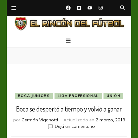
El Rincón del Fútbol
Diario digital de Fútbol
BOCA JUNIORS
LIGA PROFESIONAL
UNIÓN
Boca se despertó a tiempo y volvió a ganar
por
Germán Viganotti
Actualizado en
2 marzo, 2019
en
Dejá un comentario
Boca