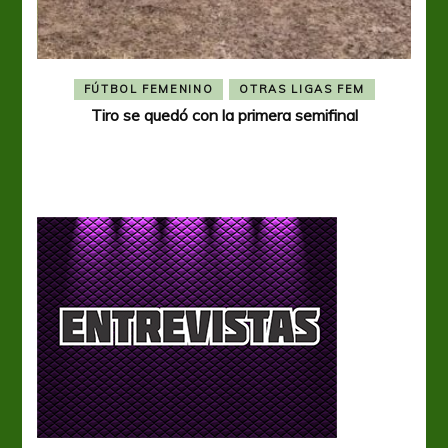
FÚTBOL FEMENINO
OTRAS LIGAS FEM
Tiro se quedó con la primera semifinal
Tiro 