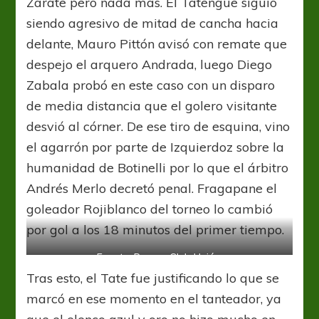
Zarate pero nada más. El Tatengue siguió
siendo agresivo de mitad de cancha hacia
delante, Mauro Pittón avisó con remate que
despejo el arquero Andrada, luego Diego
Zabala probó en este caso con un disparo
de media distancia que el golero visitante
desvió al córner. De ese tiro de esquina, vino
el agarrón por parte de Izquierdoz sobre la
humanidad de Botinelli por lo que el árbitro
Andrés Merlo decretó penal. Fragapane el
goleador Rojiblanco del torneo lo cambió
por gol a los 18 minutos del primer tiempo.
Fuente: Prensa Club Unión.
Tras esto, el Tate fue justificando lo que se
marcó en ese momento en el tanteador, ya