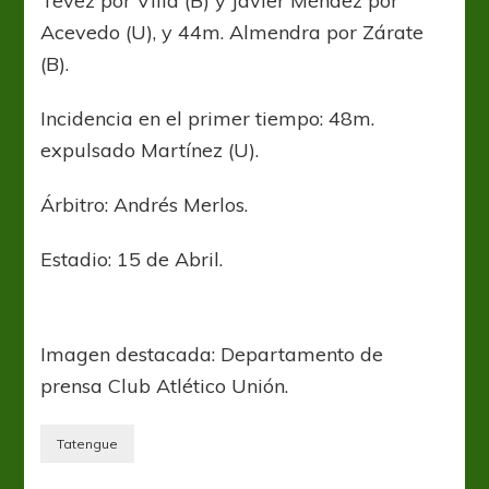
Tevez por Villa (B) y Javier Méndez por
Acevedo (U), y 44m. Almendra por Zárate
(B).
Incidencia en el primer tiempo: 48m.
expulsado Martínez (U).
Árbitro: Andrés Merlos.
Estadio: 15 de Abril.
Imagen destacada: Departamento de
prensa Club Atlético Unión.
Tatengue