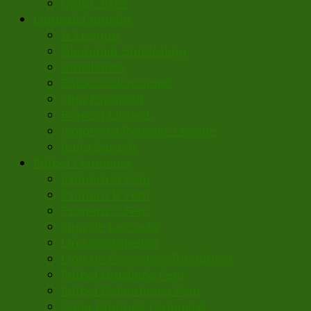
Qatar 2022
Ligas del mundo
A-League
Alemania Bundesliga
Brasileirao
Fútbol Colombiano
Liga Española
Francia Ligue 1
Inglaterra Premier League
Italia Serie A
Fútbol Femenino
Primera A Fem
Primera B Fem
Primera C Fem
Liga de La Costa
Liga Santafesina
Liga de Comodoro Rivadavia
Fútbol Brasileño Fem
Fútbol Colombiano Fem
Copa América Femenina