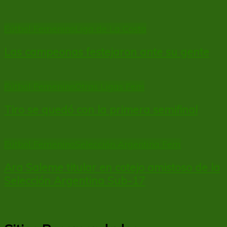
Fútbol Femenino
Liga de La Costa
Las campeonas festejaron ante su gente
Fútbol Femenino
Otras Ligas Fem
Tiro se quedó con la primera semifinal
Fútbol Femenino
Selección Argentina Fem
Ara Saleme titular en cotejo amistoso de la
Selección Argentina Sub-17