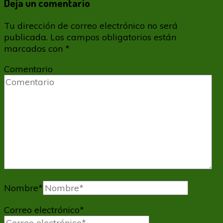
Deja un comentario
Tu dirección de correo electrónico no será
publicada.
Los campos obligatorios están
marcados con
*
Comentario
Nombre
*
Correo electrónico
*