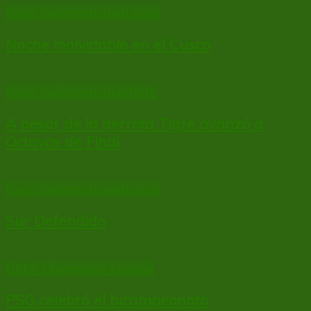
Copa Sudamericana
Lanús
Noche inolvidable en el Cusco
Copa Sudamericana
Tigre
A pesar de la derrota Tigre avanzó a
Octavos de Final
Copa Sudamericana
Lanús
Sur Defendido
UEFA Champions League
PSG celebró el bicampeonato