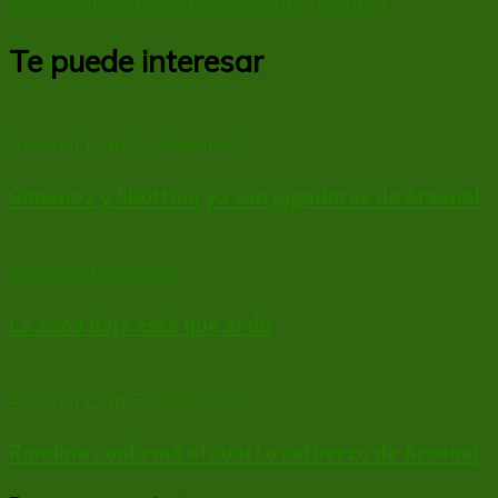
Nacional
Rondina
Sarandí
Sergio Rondina
Te puede interesar
Arsenal
Liga Profesional
Giménez y Sbuttoni ya son jugadores de Arsenal
Primera Nacional
La zona baja está que arde
Arsenal
Liga Profesional
Rondina confirmó el cuarto refuerzo de Arsenal