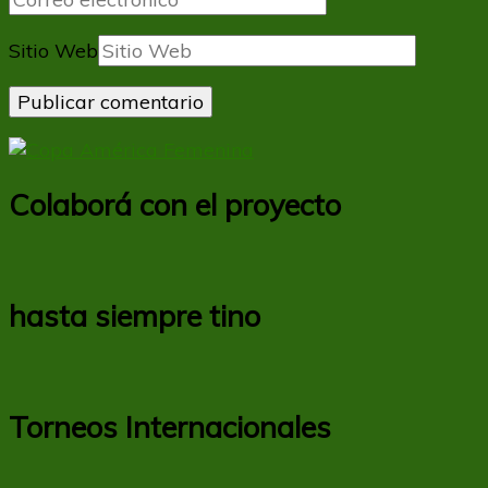
Sitio Web
Colaborá con el proyecto
hasta siempre tino
Torneos Internacionales