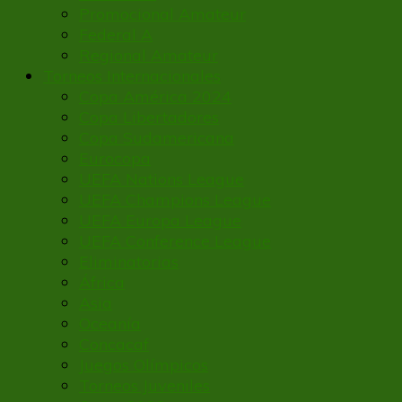
Promocional Amateur
Federal A
Regional Amateur
Torneos Internacionales
Copa América 2024
Copa Libertadores
Copa Sudamericana
Eurocopa
UEFA Nations League
UEFA Champions League
UEFA Europa League
UEFA Conference League
Eliminatorias
África
Asia
Oceanía
Concacaf
Juegos Olímpicos
Torneos Juveniles