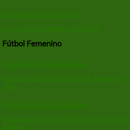
Boca Juniors
Copa Libertadores
Una nueva frustración para Boca
Fútbol Femenino
Fútbol Femenino
Regional Amateur
Ajustada caída de Verónica en Alejandro
Korn
Fútbol Femenino
Regional Amateur
Verónica jugará ante Estrella del Sur en el
Federal