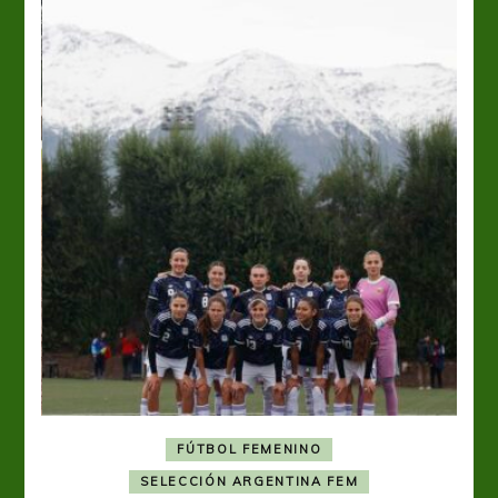
FÚTBOL FEMENINO
A
SELECCIÓN ARGENTINA FEM