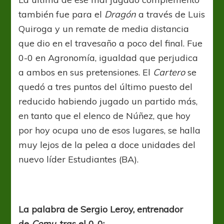
también fue para el
Dragón
a través de Luis
Quiroga y un remate de media distancia
que dio en el travesaño a poco del final. Fue
0-0 en Agronomía, igualdad que perjudica
a ambos en sus pretensiones. El
Cartero
se
quedó a tres puntos del último puesto del
reducido habiendo jugado un partido más,
en tanto que el elenco de Núñez, que hoy
por hoy ocupa uno de esos lugares, se halla
muy lejos de la pelea a doce unidades del
nuevo líder Estudiantes (BA).
La palabra de Sergio Leroy, entrenador
de
Comu,
tras el 0-0: