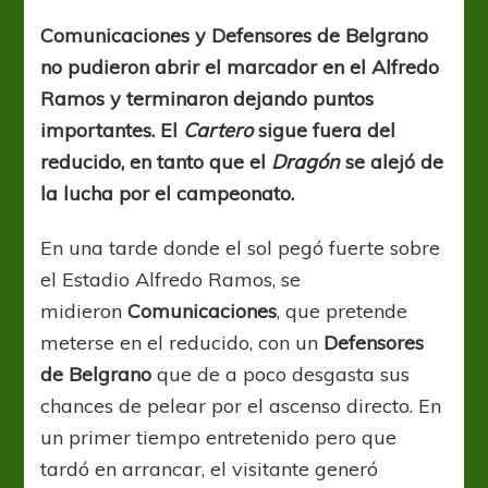
goles
en
Comunicaciones y Defensores de Belgrano
Agronomía
no pudieron abrir el marcador en el Alfredo
Ramos y terminaron dejando puntos
importantes. El
Cartero
sigue fuera del
reducido, en tanto que el
Dragón
se alejó de
la lucha por el campeonato.
En una tarde donde el sol pegó fuerte sobre
el Estadio Alfredo Ramos, se
midieron
Comunicaciones
, que pretende
meterse en el reducido, con un
Defensores
de Belgrano
que de a poco desgasta sus
chances de pelear por el ascenso directo. En
un primer tiempo entretenido pero que
tardó en arrancar, el visitante generó