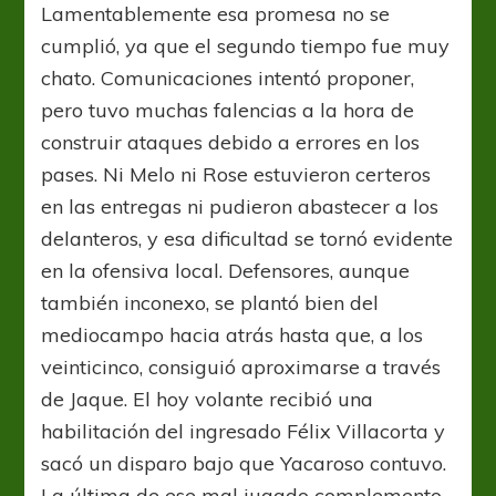
Lamentablemente esa promesa no se
cumplió, ya que el segundo tiempo fue muy
chato. Comunicaciones intentó proponer,
pero tuvo muchas falencias a la hora de
construir ataques debido a errores en los
pases. Ni Melo ni Rose estuvieron certeros
en las entregas ni pudieron abastecer a los
delanteros, y esa dificultad se tornó evidente
en la ofensiva local. Defensores, aunque
también inconexo, se plantó bien del
mediocampo hacia atrás hasta que, a los
veinticinco, consiguió aproximarse a través
de Jaque. El hoy volante recibió una
habilitación del ingresado Félix Villacorta y
sacó un disparo bajo que Yacaroso contuvo.
La última de ese mal jugado complemento