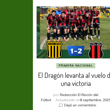
PRIMERA NACIONAL
El Dragón levanta al vuelo 
una victoria
por
Redacción El Rincón del
Fútbol
Actualizado en
8 septiembre, 202
en
Dejá un comentario