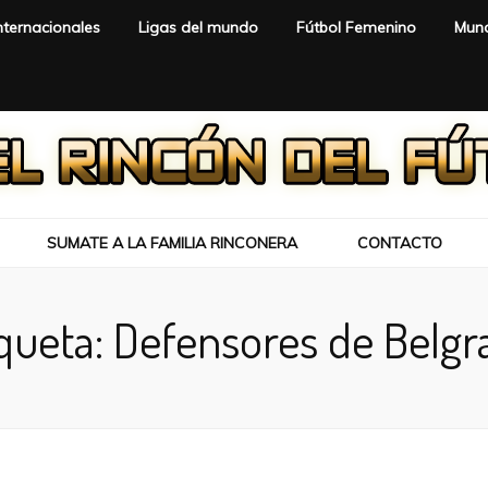
nternacionales
Ligas del mundo
Fútbol Femenino
Mund
SUMATE A LA FAMILIA RINCONERA
CONTACTO
queta:
Defensores de Belgr