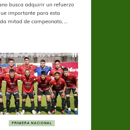
mediar
ano busca adquirir un refuerzo
inconvenientes
ue importante para esta
da mitad de campeonato, …
PRIMERA NACIONAL