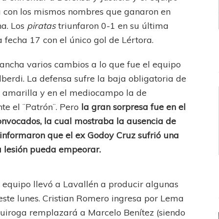
la con los mismos nombres que ganaron en
a. Los
piratas
triunfaron 0-1 en su última
 fecha 17 con el único gol de Lértora.
ancha varios cambios a lo que fue el equipo
berdi. La defensa sufre la baja obligatoria de
a amarilla y en el mediocampo la de
te el ¨Patrón¨. Pero
la gran sorpresa fue en el
onvocados, la cual mostraba la ausencia de
 informaron que el ex Godoy Cruz sufrió una
la lesión pueda empeorar.
 equipo llevó a Lavallén a producir algunas
este lunes. Cristian Romero ingresa por Lema
Quiroga remplazará a Marcelo Benítez (siendo