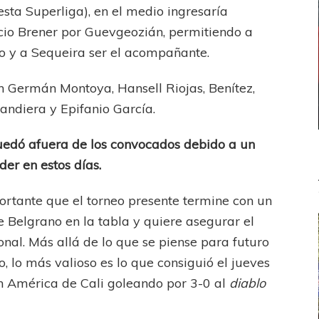
esta Superliga), en el medio ingresaría
icio Brener por Guevgeozián, permitiendo a
o y a Sequeira ser el acompañante.
n Germán Montoya, Hansell Riojas, Benítez,
Bandiera y Epifanio García.
edó afuera de los convocados debido a un
er en estos días.
ortante que el torneo presente termine con un
e Belgrano en la tabla y quiere asegurar el
onal. Más allá de lo que se piense para futuro
, lo más valioso es lo que consiguió el jueves
n América de Cali goleando por 3-0 al
diablo