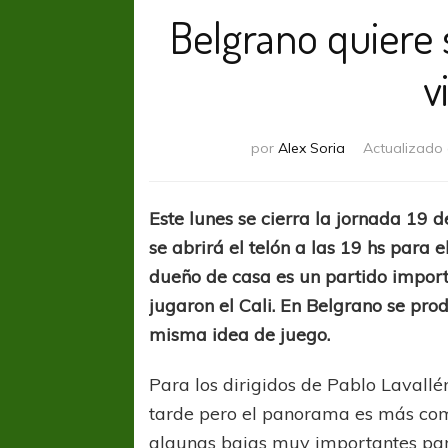
Belgrano quiere 
v
por
Alex Soria
Actualizado
Este lunes se cierra la jornada 19 
se abrirá el telón a las 19 hs para 
dueño de casa es un partido impor
jugaron el Cali. En Belgrano se pro
misma idea de juego.
Para los dirigidos de Pablo Lavallén
tarde pero el panorama es más com
algunas bajas muy importantes para