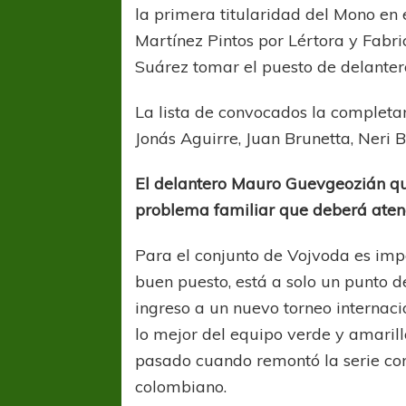
la primera titularidad del Mono en 
Martínez Pintos por Lértora y Fabr
Suárez tomar el puesto de delanter
La lista de convocados la completa
Jonás Aguirre, Juan Brunetta, Neri 
El delantero Mauro Guevgeozián qu
problema familiar que deberá atend
Para el conjunto de Vojvoda es imp
buen puesto, está a solo un punto d
ingreso a un nuevo torneo internaci
lo mejor del equipo verde y amarillo
pasado cuando remontó la serie co
colombiano.