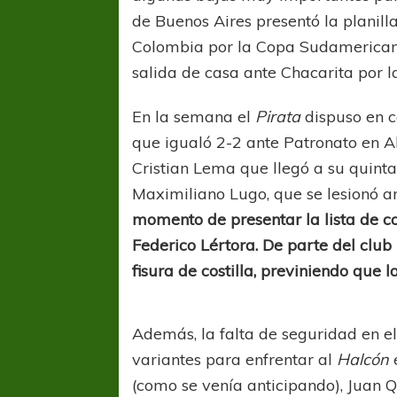
de Buenos Aires presentó la planil
Colombia por la Copa Sudamerican
salida de casa ante Chacarita por la
En la semana el
Pirata
dispuso en c
que igualó 2-2 ante Patronato en Al
Cristian Lema que llegó a su quint
Maximiliano Lugo, que se lesionó an
momento de presentar la lista de c
Federico Lértora. De parte del club
fisura de costilla, previniendo que 
Además, la falta de seguridad en el
variantes para enfrentar al
Halcón
(como se venía anticipando), Juan 