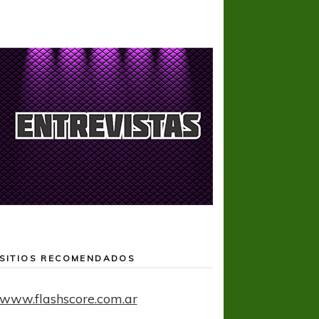
SITIOS RECOMENDADOS
www.flashscore.com.ar