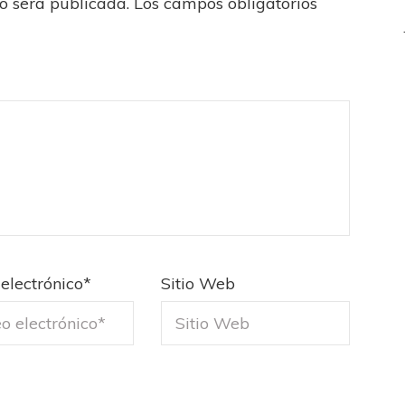
no será publicada.
Los campos obligatorios
electrónico
*
Sitio Web