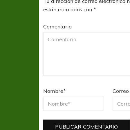
Tu dirección de correo electrónico 
están marcados con
*
Comentario
Nombre
*
Correo 