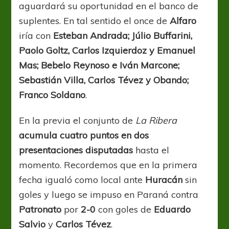
aguardará su oportunidad en el banco de
suplentes. En tal sentido el once de
Alfaro
iría con
Esteban Andrada; Júlio Buffarini,
Paolo Goltz, Carlos Izquierdoz y Emanuel
Mas; Bebelo Reynoso e Iván Marcone;
Sebastián Villa, Carlos Tévez y Obando;
Franco Soldano
.
En la previa el conjunto de
La Ribera
acumula cuatro puntos en dos
presentaciones disputadas
hasta el
momento. Recordemos que en la primera
fecha igualó como local ante
Huracán
sin
goles y luego se impuso en Paraná contra
Patronato
por
2-0
con goles de
Eduardo
Salvio
y
Carlos Tévez
.