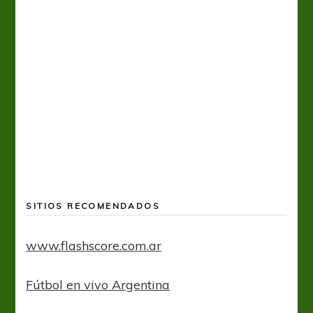
A
SITIOS RECOMENDADOS
www.flashscore.com.ar
Fútbol en vivo Argentina