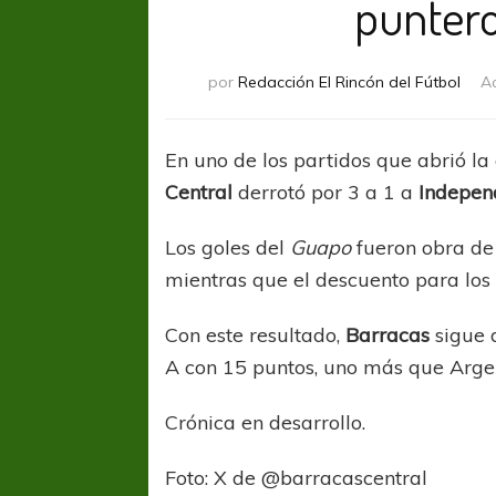
puntero
por
Redacción El Rincón del Fútbol
A
En uno de los partidos que abrió la
Central
derrotó por 3 a 1 a
Indepen
Los goles del
Guapo
fueron obra d
mientras que el descuento para lo
Con este resultado,
Barracas
sigue 
A con 15 puntos, uno más que Argent
Crónica en desarrollo.
Foto: X de @barracascentral