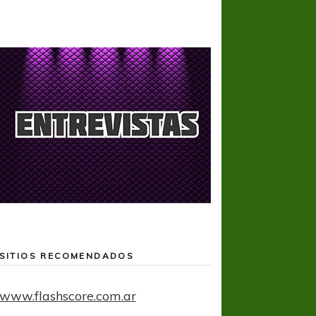
SITIOS RECOMENDADOS
www.flashscore.com.ar